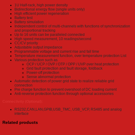
1U Half-rack, high power density
Bidirectional energy flow (single units only)
High efficient power regeneration
Battery test
Battery simulation
Independent control of multi-channels with functions of synchronization
and proportional tracking
Up to 16 units can be paralleled connected
High speed measurement, 10 readings/second
CC/CV priority
Adjustable output impedance
Programmable voltage and current rise and fall time
Temperature measurement function, over temperature protection List
Various protection such as
OCP / UCP / OVP / OTP / OPP / UVP over heat protection
Grid fault protection and fault storage, foldback
Power-off protection
Sense abnormal protection
Automatic detection of power grid state to realize reliable grid
connection
Pre charge function to prevent overshoot of DC loading current
Anti-reverse protection function through optional accessories
Connectivity (Optional):
RS232,CAN,LAN,GPIB,USB_TMC, USB_VCP, RS485 and analog
interface
Related products