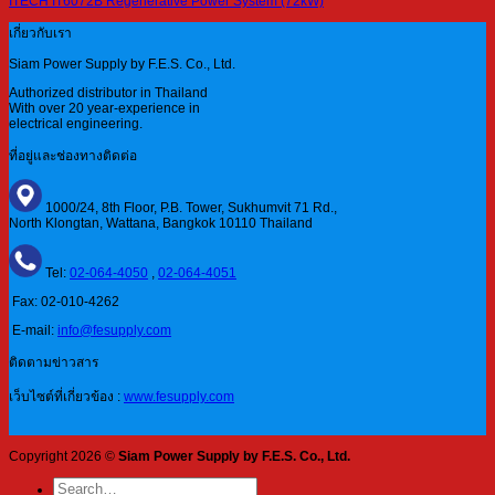
ITECH IT6072B Regenerative Power System (72kW)
เกี่ยวกับเรา
Siam Power Supply by F.E.S. Co., Ltd.
Authorized distributor in Thailand
With over 20 year-experience in
electrical engineering.
ที่อยู่และช่องทางติดต่อ
1000/24, 8th Floor, P.B. Tower, Sukhumvit 71 Rd.,
North Klongtan, Wattana, Bangkok 10110 Thailand
Tel:
02-064-4050
,
02-064-4051
Fax: 02-010-4262
E-mail:
info@fesupply.com
ติดตามข่าวสาร
เว็บไซต์ที่เกี่ยวข้อง :
www.fesupply.com
Copyright 2026 ©
Siam Power Supply by F.E.S. Co., Ltd.
Search