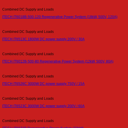
Combined DC Supply and Loads
ITECH IT6018B-500-120 Regenerative Power System (18kW, 500V, 120A)
Combined DC Supply and Loads
ITECH IT6513C 1800W DC power supply 200V / 30A
Combined DC Supply and Loads
ITECH IT6012B-500-80 Regenerative Power System (12kW, 500V, 80A)
Combined DC Supply and Loads
ITECH IT6526C 3000W DC power supply 750V / 15A
Combined DC Supply and Loads
ITECH IT6523C 3000W DC power supply 200V / 60A
Combined DC Supply and Loads