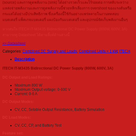
(source) และการดูดพลังงาน (sink) ได้อย่างรวดเร็วและไร้รอยต่อ การสลับระหว่าง
แหล่งจ่ายพลังงานและการดูดพลังงานนี้ช่วยหลีกเลี่ยงการ overshoot ของแรงดันหรือ
กระแสได้อย่างมีประสิทธิภาพ ซึ่งเครื่องนี้ใช้กันอย่างแพร่หลายในงานทดสอบ
แบตเตอรี่ แพ็คเกจแบตเตอรี่ แผงป้องกันแบตเตอรี่ และอุปกรณ์จัดเก็บพลังงานอื่นๆ
หากสนใจ ITECH IT-M3435 Bidirectional DC Power Supply (800W, 600V, 3A)
สามารถดู Datasheet ได้ตามลิ้งค์ด้านล่างนี้
>> Datasheet
Categories:
Combined DC Supply and Loads
,
Combined Units < 1 kW
,
ITECH
Description
ITECH IT-M3435 Bidirectional DC Power Supply (800W, 600V, 3A)
DC Output and Load Ratings:
Maximum 800 W
Maximum Output voltage: 0-600 V
Current: 0-6 A
DC Output Modes:
CV, CC, Setable Output Resistance, Battery Simulation
DC Load Modes:
CV, CC, CP, and Battery Test
Feature set: