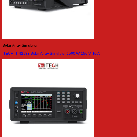
Solar Array Simulator
ITECH IT-N2133 Solar Array Simulator 1500 W, 150 V, 10 A