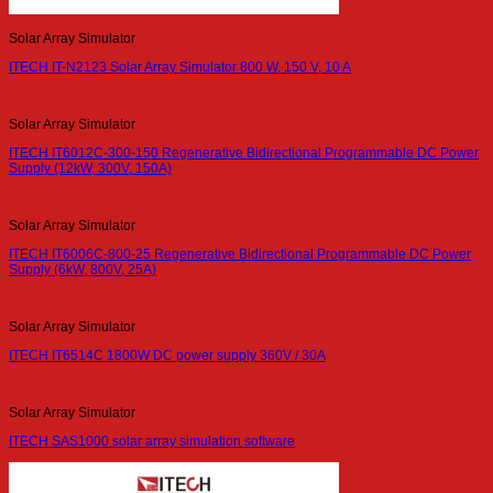
Solar Array Simulator
ITECH IT-N2123 Solar Array Simulator 800 W, 150 V, 10 A
Solar Array Simulator
ITECH IT6012C-300-150 Regenerative Bidirectional Programmable DC Power
Supply (12kW, 300V, 150A)
Solar Array Simulator
ITECH IT6006C-800-25 Regenerative Bidirectional Programmable DC Power
Supply (6kW, 800V, 25A)
Solar Array Simulator
ITECH IT6514C 1800W DC power supply 360V / 30A
Solar Array Simulator
ITECH SAS1000 solar array simulation software