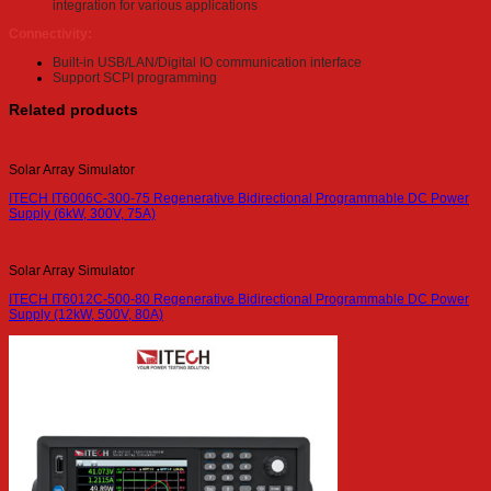
integration for various applications
Connectivity:
Built-in USB/LAN/Digital IO communication interface
Support SCPI programming
Related products
Solar Array Simulator
ITECH IT6006C-300-75 Regenerative Bidirectional Programmable DC Power
Supply (6kW, 300V, 75A)
Solar Array Simulator
ITECH IT6012C-500-80 Regenerative Bidirectional Programmable DC Power
Supply (12kW, 500V, 80A)