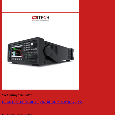
Solar Array Simulator
ITECH IT-N2131 Solar Array Simulator 1500 W, 80 V, 25 A