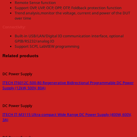
Remote Sense function
Support OVP, UVP, OCP, OPP, OTP, Foldback protection function
Trend analysis,monitor the voltage, current and power of the DUT
over time
Connectivity:
Built-in USB/LAN/Digital IO communication interface, optional
GPIB/RS232/analog IO
Support SCPI, LabVIEW programming
Related products
DC Power Supply
ITECH IT6012C-500-80 Regenerative Bidirectional Programmable DC Power
Supply (12kW, 500V, 80A)
DC Power Supply
ITECH IT-M3115 Ultra-compact Wide Range DC Power Supply (400W, 600V,
3A)