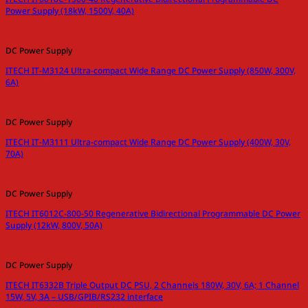
Power Supply (18kW, 1500V, 40A)
DC Power Supply
ITECH IT-M3124 Ultra-compact Wide Range DC Power Supply (850W, 300V,
6A)
DC Power Supply
ITECH IT-M3111 Ultra-compact Wide Range DC Power Supply (400W, 30V,
70A)
DC Power Supply
ITECH IT6012C-800-50 Regenerative Bidirectional Programmable DC Power
Supply (12kW, 800V, 50A)
DC Power Supply
ITECH IT6332B Triple Output DC PSU, 2 Channels 180W, 30V, 6A; 1 Channel
15W, 5V, 3A – USB/GPIB/RS232 interface