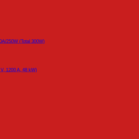
A/250W (Total 300W)
 V, 1200 A, 48 kW)