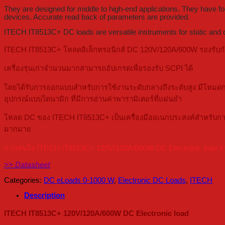
They are designed for middle to high-end applications. They have f
devices. Accurate read back of parameters are provided.
ITECH IT8513C+ DC loads are versatile instruments for static and d
ITECH IT8513C+ โหลดอิเล็กทรอนิกส์ DC 120V/120A/600W รองรับกำ
เครื่องรุ่นเก่าจำนวนมากสามารถอัปเกรดเพื่อรองรับ SCPI ได้
โดยได้รับการออกแบบสำหรับการใช้งานระดับกลางถึงระดับสูง มีโหมดก
อุปกรณ์แบบไดนามิก ที่มีการอ่านค่าพารามิเตอร์ที่แม่นยำ
โหลด DC ของ ITECH IT8513C+ เป็นเครื่องมืออเนกประสงค์สำหรับการ
มากมาย
หากสนใจ ITECH IT8513C+ 120V/120A/600W DC Electronic load สามาร
>> Datasheet
Categories:
DC eLoads 0-1000 W
,
Electronic DC Loads
,
ITECH
Description
ITECH IT8513C+ 120V/120A/600W DC Electronic load