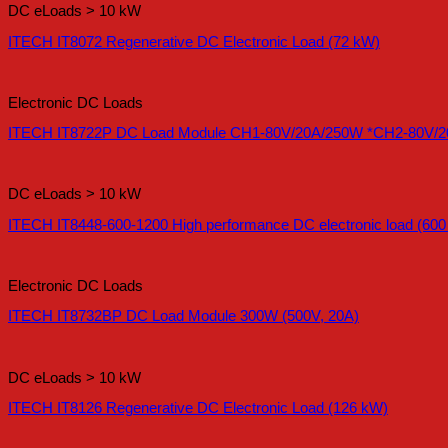
DC eLoads > 10 kW
ITECH IT8072 Regenerative DC Electronic Load (72 kW)
Electronic DC Loads
ITECH IT8722P DC Load Module CH1-80V/20A/250W *CH2-80V/20
DC eLoads > 10 kW
ITECH IT8448-600-1200 High performance DC electronic load (600
Electronic DC Loads
ITECH IT8732BP DC Load Module 300W (500V, 20A)
DC eLoads > 10 kW
ITECH IT8126 Regenerative DC Electronic Load (126 kW)