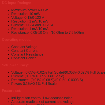
DC Input Ratings:
Maximum power 600 W
Resolution: 10 mW
Voltage: 0-18/0-120 V
Resolution: 1 mV/10 mV
Current: 0-12 A and 0-120 A
Resolution: 1 mA/10 mA
Resistance: 0.05-10 Ohm/10 Ohm to 7.5 kOhm
Operating modes:
Constant Voltage
Constant Current
Constant Resistance
Constant Power
Setup Accuracy:
Voltage: (0.05%+0.02% Full Scale)/(0.05%+0.025% Full Scale
Current: (0.05%+0.05% Full Scale)
Resistance: (0.01%+0.08 S)/(0.01%+0.0008 S)
Power: 0.1%+0.1% Full Scale
Feature set:
Intilligent fan control. Low acoustic noise
Accurate readback of current and voltage