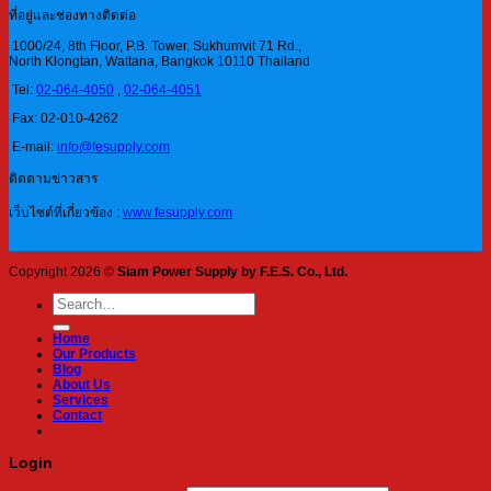
ที่อยู่และช่องทางติดต่อ
1000/24, 8th Floor, P.B. Tower, Sukhumvit 71 Rd.,
North Klongtan, Wattana, Bangkok 10110 Thailand
Tel:
02-064-4050
,
02-064-4051
Fax: 02-010-4262
E-mail:
info@fesupply.com
ติดตามข่าวสาร
เว็บไซต์ที่เกี่ยวข้อง :
www.fesupply.com
Copyright 2026 ©
Siam Power Supply by F.E.S. Co., Ltd.
Search
for:
Home
Our Products
Blog
About Us
Services
Contact
Login