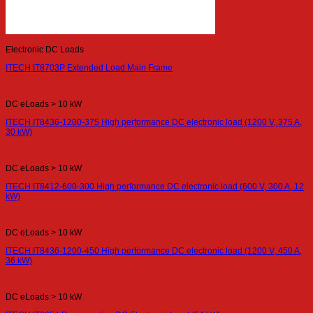
Electronic DC Loads
ITECH IT8703P Extended Load Main Frame
DC eLoads > 10 kW
ITECH IT8436-1200-375 High performance DC electronic load (1200 V, 375 A,
30 kW)
DC eLoads > 10 kW
ITECH IT8412-600-300 High performance DC electronic load (600 V, 300 A, 12
kW)
DC eLoads > 10 kW
ITECH IT8436-1200-450 High performance DC electronic load (1200 V, 450 A,
36 kW)
DC eLoads > 10 kW