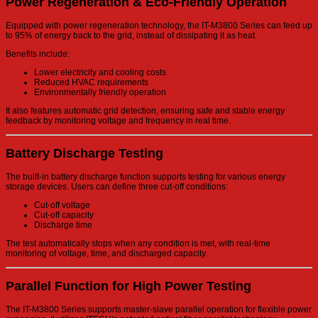
Power Regeneration & Eco-Friendly Operation
Equipped with power regeneration technology, the IT-M3800 Series can feed up
to 95% of energy back to the grid, instead of dissipating it as heat.
Benefits include:
Lower electricity and cooling costs
Reduced HVAC requirements
Environmentally friendly operation
It also features automatic grid detection, ensuring safe and stable energy
feedback by monitoring voltage and frequency in real time.
Battery Discharge Testing
The built-in battery discharge function supports testing for various energy
storage devices. Users can define three cut-off conditions:
Cut-off voltage
Cut-off capacity
Discharge time
The test automatically stops when any condition is met, with real-time
monitoring of voltage, time, and discharged capacity.
Parallel Function for High Power Testing
The IT-M3800 Series supports master-slave parallel operation for flexible power