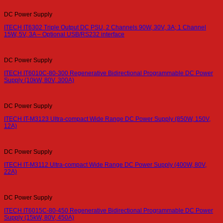
DC Power Supply
ITECH IT6302 Triple Output DC PSU, 2 Channels 90W, 30V, 3A; 1 Channel
15W, 5V, 3A – Optional USB/RS232 interface
DC Power Supply
ITECH IT6010C-80-300 Regenerative Bidirectional Programmable DC Power
Supply (10kW, 80V, 300A)
DC Power Supply
ITECH IT-M3123 Ultra-compact Wide Range DC Power Supply (850W, 150V,
12A)
DC Power Supply
ITECH IT-M3112 Ultra-compact Wide Range DC Power Supply (400W, 80V,
22A)
DC Power Supply
ITECH IT6015C-80-450 Regenerative Bidirectional Programmable DC Power
Supply (15kW, 80V, 450A)