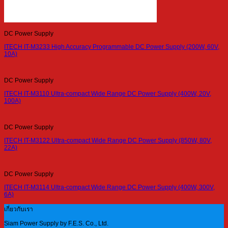
DC Power Supply
ITECH IT-M3233 High Accuracy Programmable DC Power Supply (200W, 60V,
10A)
DC Power Supply
ITECH IT-M3110 Ultra-compact Wide Range DC Power Supply (400W, 20V,
100A)
DC Power Supply
ITECH IT-M3122 Ultra-compact Wide Range DC Power Supply (850W, 80V,
22A)
DC Power Supply
ITECH IT-M3114 Ultra-compact Wide Range DC Power Supply (400W, 300V,
6A)
เกี่ยวกับเรา
Siam Power Supply by F.E.S. Co., Ltd.