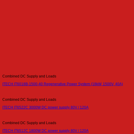
Combined DC Supply and Loads
ITECH IT6018B-1500-40 Regenerative Power System (18kW, 1500V, 40A)
Combined DC Supply and Loads
ITECH IT6522C 3000W DC power supply 80V / 120A
Combined DC Supply and Loads
ITECH IT6512C 1800W DC power supply 80V / 120A