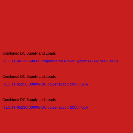
Combined DC Supply and Loads
ITECH IT6012B-500-80 Regenerative Power System (12kW, 500V, 80A)
Combined DC Supply and Loads
ITECH IT6525C 3000W DC power supply 500V / 20A
Combined DC Supply and Loads
ITECH IT6523C 3000W DC power supply 200V / 60A