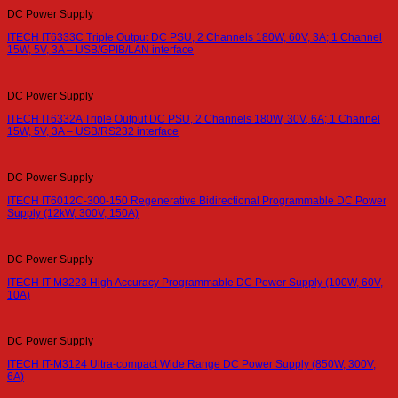
DC Power Supply
ITECH IT6333C Triple Output DC PSU, 2 Channels 180W, 60V, 3A; 1 Channel
15W, 5V, 3A – USB/GPIB/LAN interface
DC Power Supply
ITECH IT6332A Triple Output DC PSU, 2 Channels 180W, 30V, 6A; 1 Channel
15W, 5V, 3A – USB/RS232 interface
DC Power Supply
ITECH IT6012C-300-150 Regenerative Bidirectional Programmable DC Power
Supply (12kW, 300V, 150A)
DC Power Supply
ITECH IT-M3223 High Accuracy Programmable DC Power Supply (100W, 60V,
10A)
DC Power Supply
ITECH IT-M3124 Ultra-compact Wide Range DC Power Supply (850W, 300V,
6A)