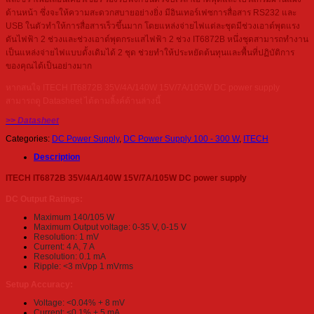
ด้านหน้า ซึ่งจะให้ความสะดวกสบายอย่างยิ่ง มีอินเทอร์เฟซการสื่อสาร RS232 และ
USB ในตัวทำให้การสื่อสารเร็วขึ้นมาก โดยแหล่งจ่ายไฟแต่ละชุดมีช่วงเอาต์พุตแรง
ดันไฟฟ้า 2 ช่วงและช่วงเอาต์พุตกระแสไฟฟ้า 2 ช่วง IT6872B หนึ่งชุดสามารถทำงาน
เป็นแหล่งจ่ายไฟแบบดั้งเดิมได้ 2 ชุด ช่วยทำให้ประหยัดต้นทุนและพื้นที่ปฏิบัติการ
ของคุณได้เป็นอย่างมาก
หากสนใจ ITECH IT6872B 35V/4A/140W 15V/7A/105W DC power supply
สามารถดู Datasheet ได้ตามลิ้งค์ด้านล่างนี้
>> Datasheet
Categories:
DC Power Supply
,
DC Power Supply 100 - 300 W
,
ITECH
Description
ITECH IT6872B 35V/4A/140W 15V/7A/105W DC power supply
DC Output Ratings:
Maximum 140/105 W
Maximum Output voltage: 0-35 V, 0-15 V
Resolution: 1 mV
Current: 4 A, 7 A
Resolution: 0.1 mA
Ripple: <3 mVpp 1 mVrms
Setup Accuracy:
Voltage: <0.04% + 8 mV
Current: <0.1% + 5 mA