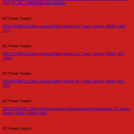
15W, 5V, 3A – USB/GPIB/LAN interface
DC Power Supply
ITECH IT-M3123 Ultra-compact Wide Range DC Power Supply (850W, 150V,
12A)
DC Power Supply
ITECH IT-M3120 Ultra-compact Wide Range DC Power Supply (850W, 20V,
100A)
DC Power Supply
ITECH IT-M3112 Ultra-compact Wide Range DC Power Supply (400W, 80V,
22A)
DC Power Supply
ITECH IT6018C-1500-40 Regenerative Bidirectional Programmable DC Power
Supply (18kW, 1500V, 40A)
DC Power Supply