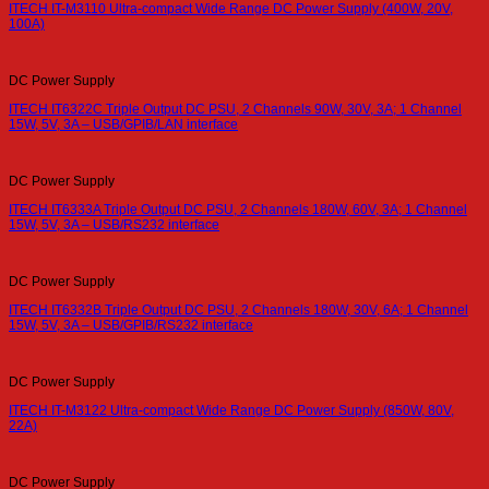
ITECH IT-M3110 Ultra-compact Wide Range DC Power Supply (400W, 20V,
100A)
DC Power Supply
ITECH IT6322C Triple Output DC PSU, 2 Channels 90W, 30V, 3A; 1 Channel
15W, 5V, 3A – USB/GPIB/LAN interface
DC Power Supply
ITECH IT6333A Triple Output DC PSU, 2 Channels 180W, 60V, 3A; 1 Channel
15W, 5V, 3A – USB/RS232 interface
DC Power Supply
ITECH IT6332B Triple Output DC PSU, 2 Channels 180W, 30V, 6A; 1 Channel
15W, 5V, 3A – USB/GPIB/RS232 interface
DC Power Supply
ITECH IT-M3122 Ultra-compact Wide Range DC Power Supply (850W, 80V,
22A)
DC Power Supply