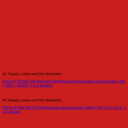
AC Supply, Loads and Grid Simulators
ITECH IT79150P-350-900 High Performance Regenerative Grid Simulator (350
V, 900 A, 150kVA, 1 or 3 phases)
AC Supply, Loads and Grid Simulators
ITECH IT7945-350-270 Regenerative Grid Simulator, 45kVA, 350 V LN, 270 A, 1
or 3 phases