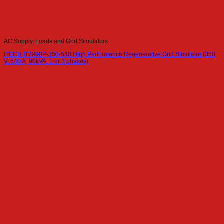
AC Supply, Loads and Grid Simulators
ITECH IT7990P-350-540 High Performance Regenerative Grid Simulator (350
V, 540 A, 90kVA, 1 or 3 phases)