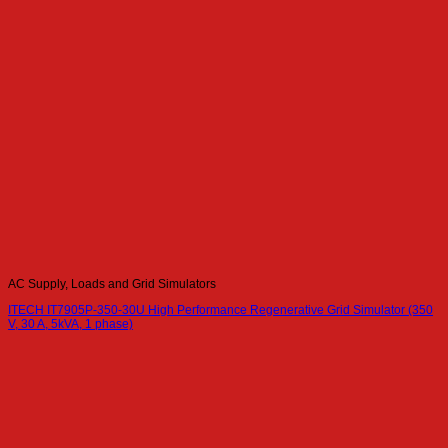
AC Supply, Loads and Grid Simulators
ITECH IT7905P-350-30U High Performance Regenerative Grid Simulator (350
V, 30 A, 5kVA, 1 phase)