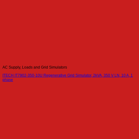
AC Supply, Loads and Grid Simulators
ITECH IT7902-350-10U Regenerative Grid Simulator, 2kVA, 350 V LN, 10 A, 1
phase