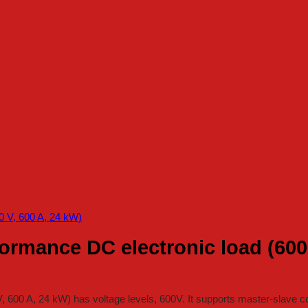
ormance DC electronic load (600 
600 A, 24 kW) has voltage levels, 600V. It supports master-slave co