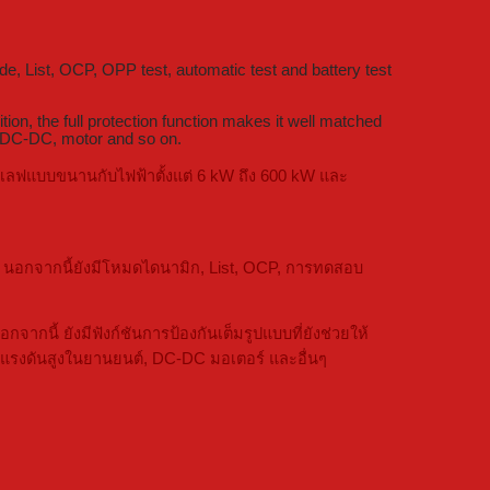
e, List, OCP, OPP test, automatic test and battery test
on, the full protection function makes it well matched
s, DC-DC, motor and so on.
สเลฟแบบขนานกับไฟฟ้าตั้งแต่ 6 kW ถึง 600 kW และ
 นอกจากนี้ยังมีโหมดไดนามิก, List, OCP, การทดสอบ
ี้ ยังมีฟังก์ชันการป้องกันเต็มรูปแบบที่ยังช่วยให้
อบแรงดันสูงในยานยนต์, DC-DC มอเตอร์ และอื่นๆ