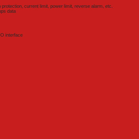
rotection, current limit, power limit, reverse alarm, etc.
ups data
O interface