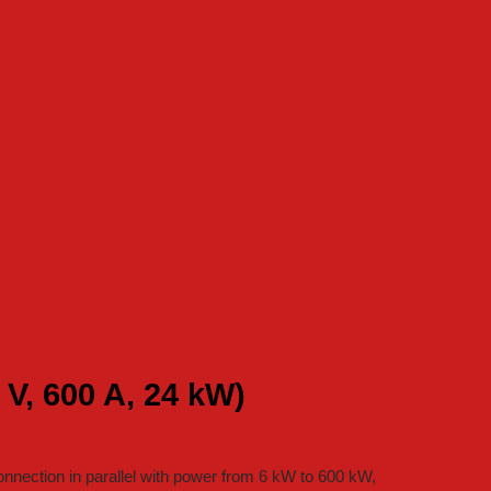
V, 600 A, 24 kW)
nnection in parallel with power from 6 kW to 600 kW,