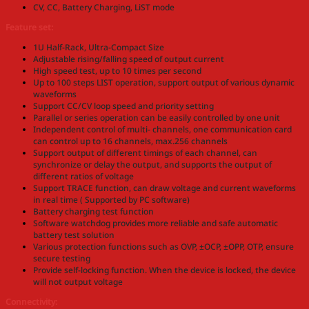
CV, CC, Battery Charging, LiST mode
Feature set:
1U Half-Rack, Ultra-Compact Size
Adjustable rising/falling speed of output current
High speed test, up to 10 times per second
Up to 100 steps LIST operation, support output of various dynamic
waveforms
Support CC/CV loop speed and priority setting
Parallel or series operation can be easily controlled by one unit
Independent control of multi- channels, one communication card
can control up to 16 channels, max.256 channels
Support output of different timings of each channel, can
synchronize or delay the output, and supports the output of
different ratios of voltage
Support TRACE function, can draw voltage and current waveforms
in real time ( Supported by PC software)
Battery charging test function
Software watchdog provides more reliable and safe automatic
battery test solution
Various protection functions such as OVP, ±OCP, ±OPP, OTP, ensure
secure testing
Provide self-locking function. When the device is locked, the device
will not output voltage
Connectivity: