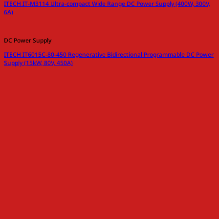
ITECH IT-M3114 Ultra-compact Wide Range DC Power Supply (400W, 300V,
6A)
DC Power Supply
ITECH IT6015C-80-450 Regenerative Bidirectional Programmable DC Power
Supply (15kW, 80V, 450A)