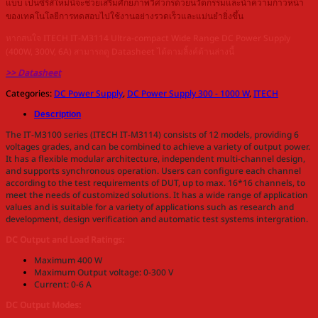
แบบ เป็นซีรีส์ใหม่นี้จะช่วยเสริมศักยภาพวิศวกรด้วยนวัตกรรมและนำความก้าวหน้า
ของเทคโนโลยีการทดสอบไปใช้งานอย่างรวดเร็วและแม่นยำยิ่งขึ้น
หากสนใจ ITECH IT-M3114 Ultra-compact Wide Range DC Power Supply
(400W, 300V, 6A) สามารถดู Datasheet ได้ตามลิ้งค์ด้านล่างนี้
>> Datasheet
Categories:
DC Power Supply
,
DC Power Supply 300 - 1000 W
,
ITECH
Description
The IT-M3100 series (ITECH IT-M3114) consists of 12 models, providing 6
voltages grades, and can be combined to achieve a variety of output power.
It has a flexible modular architecture, independent multi-channel design,
and supports synchronous operation. Users can configure each channel
according to the test requirements of DUT, up to max. 16*16 channels, to
meet the needs of customized solutions. It has a wide range of application
values and is suitable for a variety of applications such as research and
development, design verification and automatic test systems intergration.
DC Output and Load Ratings:
Maximum 400 W
Maximum Output voltage: 0-300 V
Current: 0-6 A
DC Output Modes: