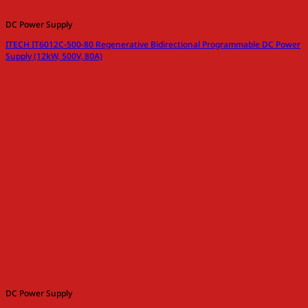
DC Power Supply
ITECH IT6012C-500-80 Regenerative Bidirectional Programmable DC Power
Supply (12kW, 500V, 80A)
DC Power Supply