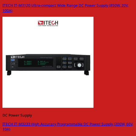
ITECH IT-M3120 Ultra-compact Wide Range DC Power Supply (850W, 20V,
100A)
DC Power Supply
ITECH IT-M3233 High Accuracy Programmable DC Power Supply (200W, 60V,
10A)