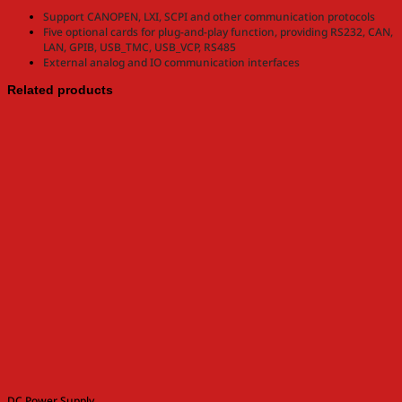
Support CANOPEN, LXI, SCPI and other communication protocols
Five optional cards for plug-and-play function, providing RS232, CAN,
LAN, GPIB, USB_TMC, USB_VCP, RS485
External analog and IO communication interfaces
Related products
DC Power Supply