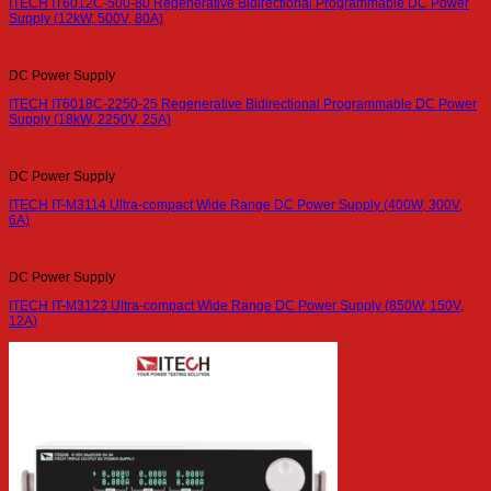
ITECH IT6012C-500-80 Regenerative Bidirectional Programmable DC Power
Supply (12kW, 500V, 80A)
DC Power Supply
ITECH IT6018C-2250-25 Regenerative Bidirectional Programmable DC Power
Supply (18kW, 2250V, 25A)
DC Power Supply
ITECH IT-M3114 Ultra-compact Wide Range DC Power Supply (400W, 300V,
6A)
DC Power Supply
ITECH IT-M3123 Ultra-compact Wide Range DC Power Supply (850W, 150V,
12A)