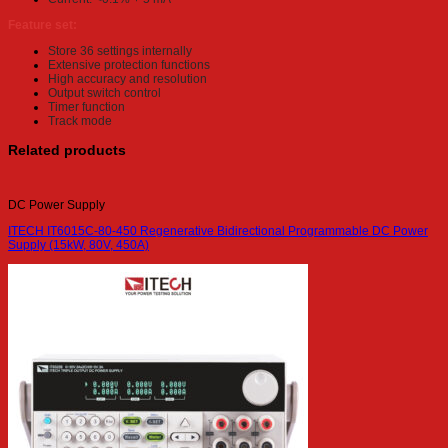
Feature set:
Store 36 settings internally
Extensive protection functions
High accuracy and resolution
Output switch control
Timer function
Track mode
Related products
DC Power Supply
ITECH IT6015C-80-450 Regenerative Bidirectional Programmable DC Power
Supply (15kW, 80V, 450A)