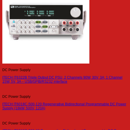
DC Power Supply
ITECH IT6322B Triple Output DC PSU, 2 Channels 90W, 30V, 3A; 1 Channel
15W, 5V, 3A – USB/GPIB/RS232 interface
DC Power Supply
ITECH IT6018C-500-120 Regenerative Bidirectional Programmable DC Power
Supply (18kW, 500V, 120A)
DC Power Supply