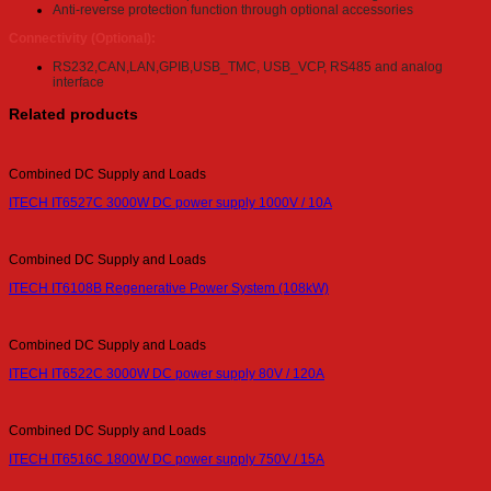
Anti-reverse protection function through optional accessories
Connectivity (Optional):
RS232,CAN,LAN,GPIB,USB_TMC, USB_VCP, RS485 and analog
interface
Related products
Combined DC Supply and Loads
ITECH IT6527C 3000W DC power supply 1000V / 10A
Combined DC Supply and Loads
ITECH IT6108B Regenerative Power System (108kW)
Combined DC Supply and Loads
ITECH IT6522C 3000W DC power supply 80V / 120A
Combined DC Supply and Loads
ITECH IT6516C 1800W DC power supply 750V / 15A