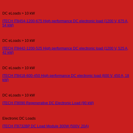
DC eLoads > 10 kW
ITECH IT8454-1200-675 High performance DC electronic load (1200 V, 675 A,
54 kW)
DC eLoads > 10 kW
ITECH IT8442-1200-525 High performance DC electronic load (1200 V, 525 A,
42 kW)
DC eLoads > 10 kW
ITECH IT8418-600-450 High performance DC electronic load (600 V, 450 A, 18
kW)
DC eLoads > 10 kW
ITECH IT8090 Regenerative DC Electronic Load (90 kW)
Electronic DC Loads
ITECH IT8732BP DC Load Module 300W (500V, 20A)