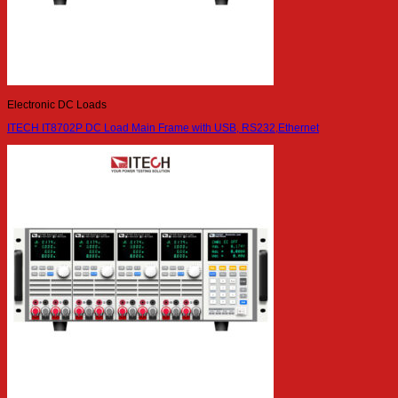
Electronic DC Loads
ITECH IT8702P DC Load Main Frame with USB, RS232,Ethernet