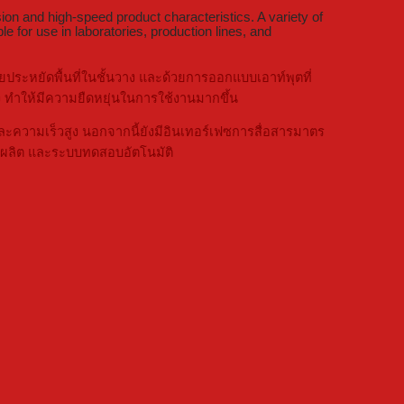
ion and high-speed product characteristics. A variety of
e for use in laboratories, production lines, and
ระหยัดพื้นที่ในชั้นวาง และด้วยการออกแบบเอาท์พุตที่
 ทำให้มีความยืดหยุ่นในการใช้งานมากขึ้น
ะความเร็วสูง นอกจากนี้ยังมีอินเทอร์เฟซการสื่อสารมาตร
รผลิต และระบบทดสอบอัตโนมัติ