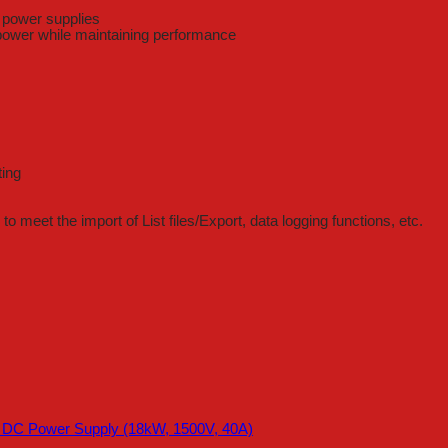
e power supplies
 power while maintaining performance
ting
o meet the import of List files/Export, data logging functions, etc.
e DC Power Supply (18kW, 1500V, 40A)