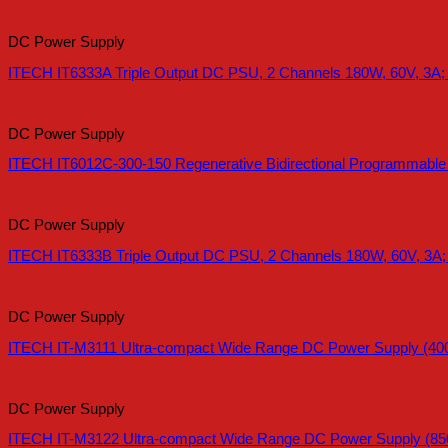
DC Power Supply
ITECH IT6333A Triple Output DC PSU, 2 Channels 180W, 60V, 3A;
DC Power Supply
ITECH IT6012C-300-150 Regenerative Bidirectional Programmabl
DC Power Supply
ITECH IT6333B Triple Output DC PSU, 2 Channels 180W, 60V, 3A;
DC Power Supply
ITECH IT-M3111 Ultra-compact Wide Range DC Power Supply (40
DC Power Supply
ITECH IT-M3122 Ultra-compact Wide Range DC Power Supply (85