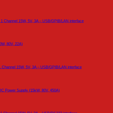
 1 Channel 15W, 5V, 3A – USB/GPIB/LAN interface
0W, 80V, 22A)
1 Channel 15W, 5V, 3A – USB/GPIB/LAN interface
DC Power Supply (15kW, 80V, 450A)