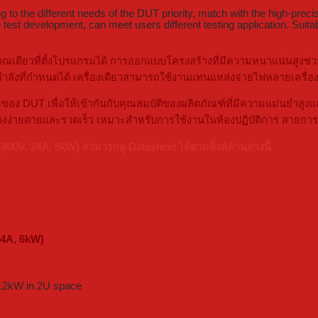
to the different needs of the DUT priority, match with the high-precis
est development, can meet users different testing application. Suitabl
ดียวที่ตั้งโปรแกรมได้ การออกแบบโครงสร้างที่มีความหนาแน่นสูงช่วยป
ังที่กำหนดได้ เครื่องเดียวสามารถใช้งานแทนแหล่งจ่ายไฟหลายเครื่อง
 DUT เพื่อให้เข้ากันกับคุณสมบัติของผลิตภัณฑ์ที่มีความแม่นยำสูงแล
งง่ายดายและรวดเร็ว เหมาะสำหรับการใช้งานในห้องปฏิบัติการ สายกา
V, 24A, 6kW) สามารถดู Datasheet ได้ตามลิ้งค์ด้านล่างนี้
24A, 6kW)
 12kW in 2U space