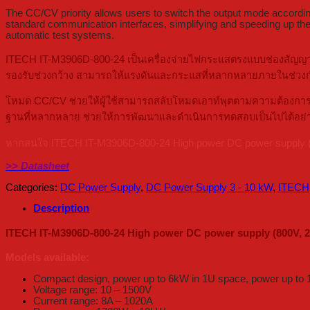
The CC/CV priority allows users to switch the output mode according 
standard communication interfaces, simplifying and speeding up the t
automatic test systems.
ITECH IT-M3906D-800-24 เป็นเครื่องจ่ายไฟกระแสตรงแบบช่องสัญญาณเ
รองรับช่วงกว้าง สามารถให้แรงดันและกระแสที่หลากหลายภายในช่วงกำล
โหมด CC/CV ช่วยให้ผู้ใช้สามารถสลับโหมดเอาท์พุตตามความต้องการของ
ฐานที่หลากหลาย ช่วยให้การพัฒนาและดำเนินการทดสอบเป็นไปได้อย่า
หากสนใจ ITECH IT-M3906D-800-24 High power DC power supply (800
>> Datasheet
Categories:
DC Power Supply
,
DC Power Supply 3 - 10 kW
,
ITECH
Description
ITECH IT-M3906D-800-24 High power DC power supply (800V, 
Models available:
Compact design, power up to 6kW in 1U space, power up to
Voltage range: 10 – 1500V
Current range: 8A – 1020A