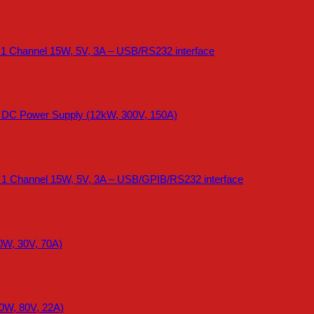
 1 Channel 15W, 5V, 3A – USB/RS232 interface
e DC Power Supply (12kW, 300V, 150A)
 1 Channel 15W, 5V, 3A – USB/GPIB/RS232 interface
0W, 30V, 70A)
0W, 80V, 22A)