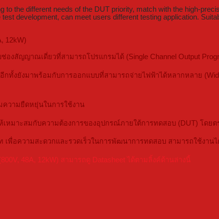
to the different needs of the DUT priority, match with the high-precis
est development, can meet users different testing application. Suitabl
A, 12kW)
บช่องสัญญาณเดี่ยวที่สามารถโปรแกรมได้ (Single Channel Output Pr
ค อีกทั้งยังมาพร้อมกับการออกแบบที่สามารถจ่ายไฟฟ้าได้หลากหลาย (Wi
ิ่มความยืดหยุ่นในการใช้งาน
ฟให้เหมาะสมกับความต้องการของอุปกรณ์ภายใต้การทดสอบ (DUT) โดยตรง อ
ท เพื่อความสะดวกและรวดเร็วในการพัฒนาการทดสอบ สามารถใช้งานได้
V, 48A, 12kW) สามารถดู Datasheet ได้ตามลิ้งค์ด้านล่างนี้