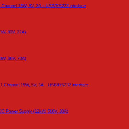
 Channel 15W, 5V, 3A – USB/RS232 interface
0W, 80V, 22A)
0W, 30V, 70A)
 1 Channel 15W, 5V, 3A – USB/RS232 interface
DC Power Supply (12kW, 500V, 80A)