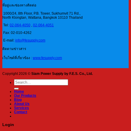
ที่อยู่และช่องทางติดต่อ
1000/24, 8th Floor, P.B. Tower, Sukhumvit 71 Rd.,
North Klongtan, Wattana, Bangkok 10110 Thailand
Tel:
02-064-4050
,
02-064-4051
Fax: 02-010-4262
E-mail:
info@fesupply.com
ติดตามข่าวสาร
เว็บไซต์ที่เกี่ยวข้อง :
www.fesupply.com
Copyright 2026 ©
Siam Power Supply by F.E.S. Co., Ltd.
Search
for:
Home
Our Products
Blog
About Us
Services
Contact
Login