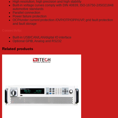
High resolution, high precision and high stability
Built-in voltage curves comply with DIN 40839, ISO-16750-2/ISO21848
automotive standards
Parallel connection
Power failure protection
OCP/under current protection /OVP/OTP/OPP/UVP, grid fault protection
and fault storage
Connectivity:
Built-in USB/CAN/LAN/digital IO interface
Optional GPIB, Analog and RS232
Related products