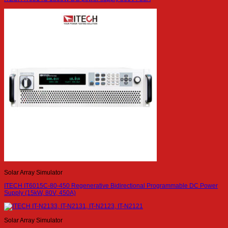
Solar Array Simulator
ITECH IT6015C-80-450 Regenerative Bidirectional Programmable DC Power
Supply (15kW, 80V, 450A)
Solar Array Simulator