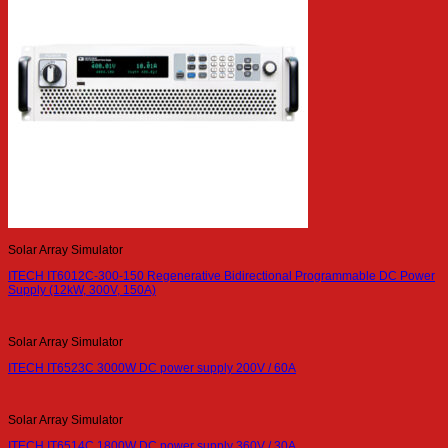
Solar Array Simulator
ITECH IT6012C-300-150 Regenerative Bidirectional Programmable DC Power
Supply (12kW, 300V, 150A)
Solar Array Simulator
ITECH IT6523C 3000W DC power supply 200V / 60A
Solar Array Simulator
ITECH IT6514C 1800W DC power supply 360V / 30A