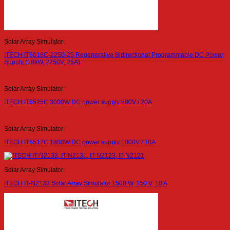
Solar Array Simulator
ITECH IT6018C-2250-25 Regenerative Bidirectional Programmable DC Power
Supply (18kW, 2250V, 25A)
Solar Array Simulator
ITECH IT6525C 3000W DC power supply 500V / 20A
Solar Array Simulator
ITECH IT6517C 1800W DC power supply 1000V / 10A
Solar Array Simulator
ITECH IT-N2133 Solar Array Simulator 1500 W, 150 V, 10 A