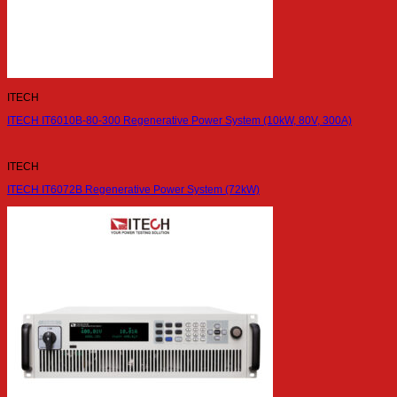
ITECH
ITECH IT6010B-80-300 Regenerative Power System (10kW, 80V, 300A)
ITECH
ITECH IT6072B Regenerative Power System (72kW)