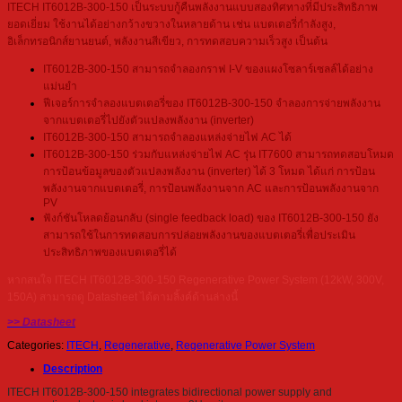
ITECH IT6012B-300-150 เป็นระบบกู้คืนพลังงานแบบสองทิศทางที่มีประสิทธิภาพ
ยอดเยี่ยม ใช้งานได้อย่างกว้างขวางในหลายด้าน เช่น แบตเตอรี่กำลังสูง,
อิเล็กทรอนิกส์ยานยนต์, พลังงานสีเขียว, การทดสอบความเร็วสูง เป็นต้น
IT6012B-300-150 สามารถจำลองกราฟ I-V ของแผงโซลาร์เซลล์ได้อย่าง
แม่นยำ
ฟีเจอร์การจำลองแบตเตอรี่ของ IT6012B-300-150 จำลองการจ่ายพลังงาน
จากแบตเตอรี่ไปยังตัวแปลงพลังงาน (inverter)
IT6012B-300-150 สามารถจำลองแหล่งจ่ายไฟ AC ได้
IT6012B-300-150 ร่วมกับแหล่งจ่ายไฟ AC รุ่น IT7600 สามารถทดสอบโหมด
การป้อนข้อมูลของตัวแปลงพลังงาน (inverter) ได้ 3 โหมด ได้แก่ การป้อน
พลังงานจากแบตเตอรี่, การป้อนพลังงานจาก AC และการป้อนพลังงานจาก
PV
ฟังก์ชันโหลดย้อนกลับ (single feedback load) ของ IT6012B-300-150 ยัง
สามารถใช้ในการทดสอบการปล่อยพลังงานของแบตเตอรี่เพื่อประเมิน
ประสิทธิภาพของแบตเตอรี่ได้
หากสนใจ ITECH IT6012B-300-150 Regenerative Power System (12kW, 300V,
150A) สามารถดู Datasheet ได้ตามลิ้งค์ด้านล่างนี้
>> Datasheet
Categories:
ITECH
,
Regenerative
,
Regenerative Power System
Description
ITECH IT6012B-300-150 integrates bidirectional power supply and