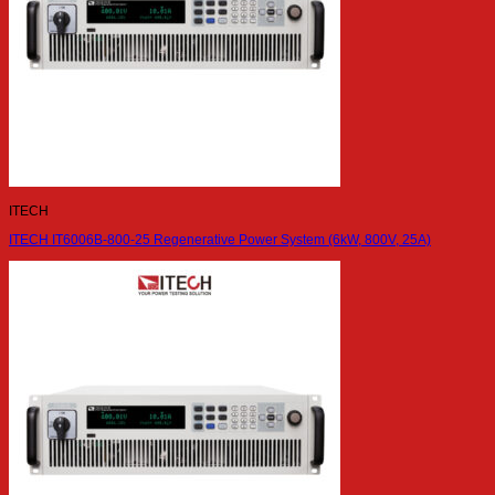
ITECH
ITECH IT6006B-800-25 Regenerative Power System (6kW, 800V, 25A)