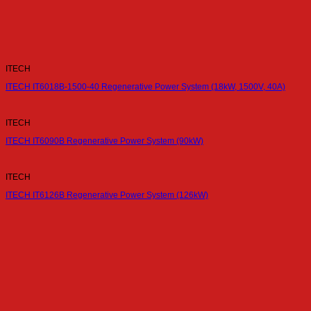
ITECH
ITECH IT6018B-1500-40 Regenerative Power System (18kW, 1500V, 40A)
ITECH
ITECH IT6090B Regenerative Power System (90kW)
ITECH
ITECH IT6126B Regenerative Power System (126kW)