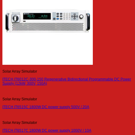
Solar Array Simulator
ITECH IT6012C-300-150 Regenerative Bidirectional Programmable DC Power
Supply (12kW, 300V, 150A)
Solar Array Simulator
ITECH IT6515C 1800W DC power supply 500V / 20A
Solar Array Simulator
ITECH IT6517C 1800W DC power supply 1000V / 10A