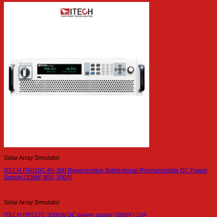
Solar Array Simulator
ITECH IT6010C-80-300 Regenerative Bidirectional Programmable DC Power
Supply (10kW, 80V, 300A)
Solar Array Simulator
ITECH IT6527C 3000W DC power supply 1000V / 10A