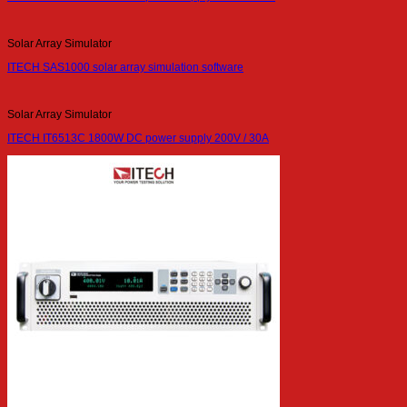
Solar Array Simulator
ITECH SAS1000 solar array simulation software
Solar Array Simulator
ITECH IT6513C 1800W DC power supply 200V / 30A