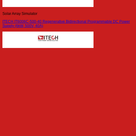
Solar Array Simulator
ITECH IT6006C-500-40 Regenerative Bidirectional Programmable DC Power
Supply (6kW, 500V, 40A)
Solar Array Simulator