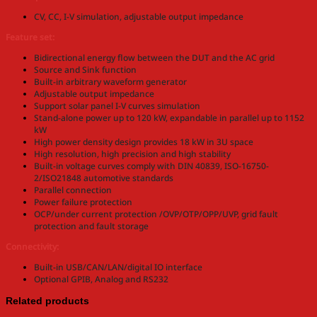
CV, CC, I-V simulation, adjustable output impedance
Feature set:
Bidirectional energy flow between the DUT and the AC grid
Source and Sink function
Built-in arbitrary waveform generator
Adjustable output impedance
Support solar panel I-V curves simulation
Stand-alone power up to 120 kW, expandable in parallel up to 1152
kW
High power density design provides 18 kW in 3U space
High resolution, high precision and high stability
Built-in voltage curves comply with DIN 40839, ISO-16750-
2/ISO21848 automotive standards
Parallel connection
Power failure protection
OCP/under current protection /OVP/OTP/OPP/UVP, grid fault
protection and fault storage
Connectivity:
Built-in USB/CAN/LAN/digital IO interface
Optional GPIB, Analog and RS232
Related products