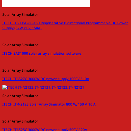
Solar Array Simulator
ITECH IT6005C-80-150 Regenerative Bidirectional Programmable DC Power
Supply (5kW, 80V, 150A)
Solar Array Simulator
ITECH SAS1000 solar array simulation software
Solar Array Simulator
ITECH IT6527C 3000W DC power supply 1000V / 10A
Solar Array Simulator
ITECH IT-N2123 Solar Array Simulator 800 W, 150 V, 10 A
Solar Array Simulator
ITECH IT6525C 3000W DC power supply 500V / 20A