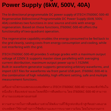
Power Supply (6kW, 500V, 40A)
The bi-directional programmable DC power supply of ITECH IT6006C-500-40
Regenerative Bidirectional Programmable DC Power Supply (6kW, 500V,
40A) combines two functions in one: source and sink with energy
regeneration. Based on these functions, IT6006C-500-40 offers the
functionality of two-quadrant operation.
The regenerative capability enables the energy consumed to be fed back to
the grid cleanly, saving costs from energy consumption and cooling, while
not interfering with the grid.
ITECH IT6006C-500-40 provides 5 voltage grades with a maximum output
voltage of 2250V. It supports master-slave paralleling with averaging
current distribution, maximum output power up to 1.152MW.
Built-in waveform generator supports generating arbitrary waveforms, and
import LIST files for waveforms via front panel USB port. IT6006C-500-40 is
the combination of high reliability, high efficient setting, safe and multiple
measurement functions.
เครื่องจ่ายไฟกระแสตรงแบบสองทิศทาง ITECH IT6006C-500-40 รวมสองฟังก์ชันใน
หนึ่งเดียว คือแหล่งจ่ายและโหลดที่มีการคืนพลังงาน โดย IT6006C-500-40 สามารถ
ทำงานแบบสองควอแดรนท์
ความสามารถในการคืนพลังงานช่วยให้พลังงานที่ใช้ถูกส่งกลับเข้าสู่กริดอย่างสะอาด
ประหยัดค่าใช้จ่ายด้านการใช้พลังงานและการระบายความร้อน โดยไม่รบกวนการ