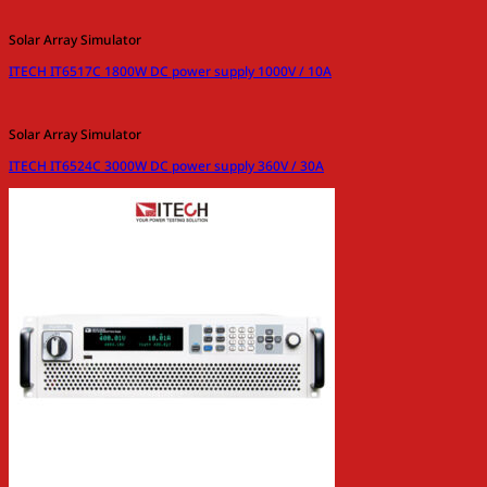
Solar Array Simulator
ITECH IT6517C 1800W DC power supply 1000V / 10A
Solar Array Simulator
ITECH IT6524C 3000W DC power supply 360V / 30A