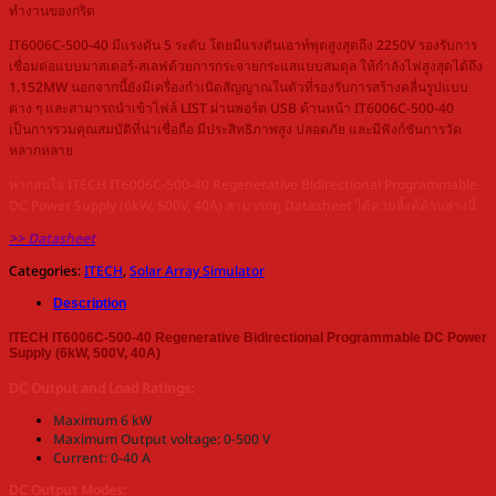
ทำงานของกริด
IT6006C-500-40 มีแรงดัน 5 ระดับ โดยมีแรงดันเอาท์พุตสูงสุดถึง 2250V รองรับการ
เชื่อมต่อแบบมาสเตอร์-สเลฟด้วยการกระจายกระแสแบบสมดุล ให้กำลังไฟสูงสุดได้ถึง
1.152MW นอกจากนี้ยังมีเครื่องกำเนิดสัญญาณในตัวที่รองรับการสร้างคลื่นรูปแบบ
ต่าง ๆ และสามารถนำเข้าไฟล์ LIST ผ่านพอร์ต USB ด้านหน้า IT6006C-500-40
เป็นการรวมคุณสมบัติที่น่าเชื่อถือ มีประสิทธิภาพสูง ปลอดภัย และมีฟังก์ชันการวัด
หลากหลาย
หากสนใจ ITECH IT6006C-500-40 Regenerative Bidirectional Programmable
DC Power Supply (6kW, 500V, 40A) สามารถดู Datasheet ได้ตามลิ้งค์ด้านล่างนี้
>> Datasheet
Categories:
ITECH
,
Solar Array Simulator
Description
ITECH IT6006C-500-40 Regenerative Bidirectional Programmable DC Power
Supply (6kW, 500V, 40A)
DC Output and Load Ratings:
Maximum 6 kW
Maximum Output voltage: 0-500 V
Current: 0-40 A
DC Output Modes: