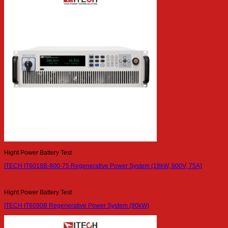
Hight Power Battery Test
ITECH IT6018B-800-75 Regenerative Power System (18kW, 800V, 75A)
Hight Power Battery Test
ITECH IT6090B Regenerative Power System (90kW)