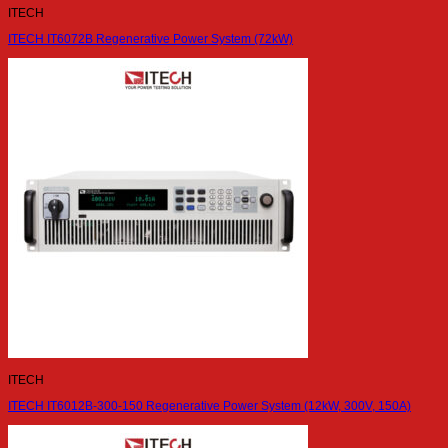
ITECH
ITECH IT6072B Regenerative Power System (72kW)
ITECH
ITECH IT6012B-300-150 Regenerative Power System (12kW, 300V, 150A)