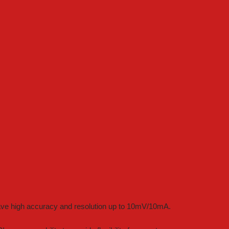
ave high accuracy and resolution up to 10mV/10mA.