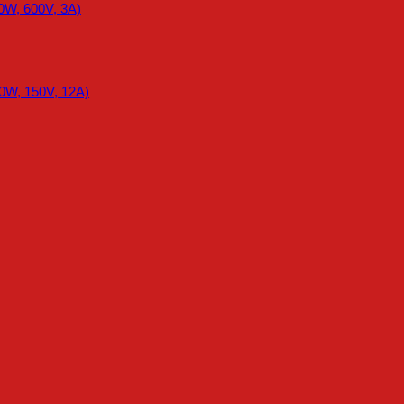
0W, 600V, 3A)
0W, 150V, 12A)