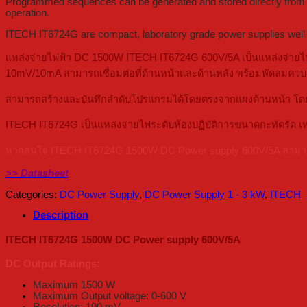
Programmed sequences can be generated and stored directly from th
operation.
ITECH IT6724G are compact, laboratory grade power supplies well sui
แหล่งจ่ายไฟฟ้า DC 1500W ITECH IT6724G 600V/5A เป็นแหล่งจ่ายไฟฟ้
10mV/10mA สามารถเชื่อมต่อที่ด้านหน้าและด้านหลัง พร้อมพัดลมควบ
สามารถสร้างและบันทึกลำดับโปรแกรมได้โดยตรงจากแผงด้านหน้า โดย
ITECH IT6724G เป็นแหล่งจ่ายไฟระดับห้องปฏิบัติการขนาดกะทัดรัด เ
หากสนใจ ITECH IT6724G 1500W DC Power supply 600V/5A สามารถดู 
>> Datasheet
Categories:
DC Power Supply
,
DC Power Supply 1 - 3 kW
,
ITECH
Description
ITECH IT6724G 1500W DC Power supply 600V/5A
DC Output Ratings:
Maximum 1500 W
Maximum Output voltage: 0-600 V
Resolution: 100 mV