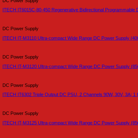
DC Power Supply
ITECH IT6015C-80-450 Regenerative Bidirectional Programmable 
DC Power Supply
ITECH IT-M3110 Ultra-compact Wide Range DC Power Supply (40
DC Power Supply
ITECH IT-M3120 Ultra-compact Wide Range DC Power Supply (85
DC Power Supply
ITECH IT6302 Triple Output DC PSU, 2 Channels 90W, 30V, 3A; 1 
DC Power Supply
ITECH IT-M3125 Ultra-compact Wide Range DC Power Supply (85