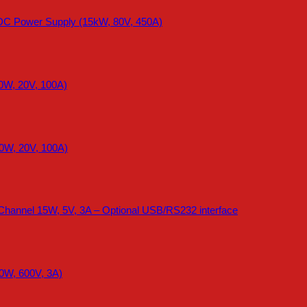
DC Power Supply (15kW, 80V, 450A)
0W, 20V, 100A)
0W, 20V, 100A)
Channel 15W, 5V, 3A – Optional USB/RS232 interface
0W, 600V, 3A)