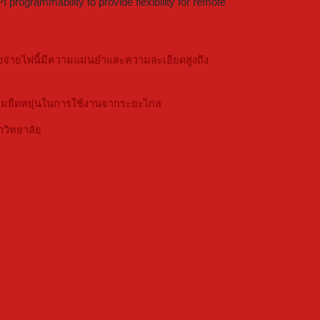
rogrammability to provide flexibility for remote
งจ่ายไฟนี้มีความแม่นยำและความละเอียดสูงถึง
ามยืดหยุ่นในการใช้งานจากระยะไกล
าวิทยาลัย