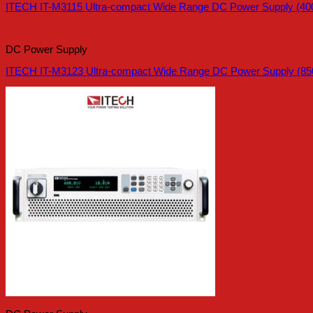
ITECH IT-M3115 Ultra-compact Wide Range DC Power Supply (40
DC Power Supply
ITECH IT-M3123 Ultra-compact Wide Range DC Power Supply (85