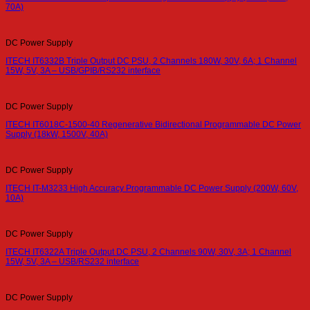
70A)
DC Power Supply
ITECH IT6332B Triple Output DC PSU, 2 Channels 180W, 30V, 6A; 1 Channel
15W, 5V, 3A – USB/GPIB/RS232 interface
DC Power Supply
ITECH IT6018C-1500-40 Regenerative Bidirectional Programmable DC Power
Supply (18kW, 1500V, 40A)
DC Power Supply
ITECH IT-M3233 High Accuracy Programmable DC Power Supply (200W, 60V,
10A)
DC Power Supply
ITECH IT6322A Triple Output DC PSU, 2 Channels 90W, 30V, 3A; 1 Channel
15W, 5V, 3A – USB/RS232 interface
DC Power Supply