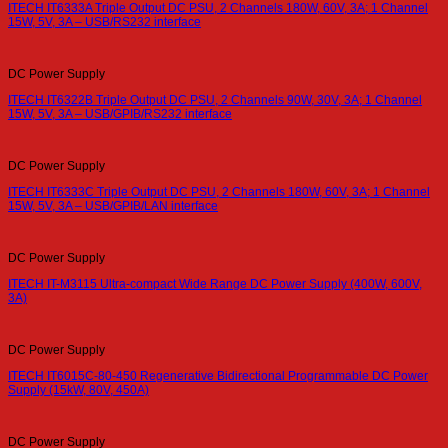
ITECH IT6333A Triple Output DC PSU, 2 Channels 180W, 60V, 3A; 1 Channel
15W, 5V, 3A – USB/RS232 interface
DC Power Supply
ITECH IT6322B Triple Output DC PSU, 2 Channels 90W, 30V, 3A; 1 Channel
15W, 5V, 3A – USB/GPIB/RS232 interface
DC Power Supply
ITECH IT6333C Triple Output DC PSU, 2 Channels 180W, 60V, 3A; 1 Channel
15W, 5V, 3A – USB/GPIB/LAN interface
DC Power Supply
ITECH IT-M3115 Ultra-compact Wide Range DC Power Supply (400W, 600V,
3A)
DC Power Supply
ITECH IT6015C-80-450 Regenerative Bidirectional Programmable DC Power
Supply (15kW, 80V, 450A)
DC Power Supply