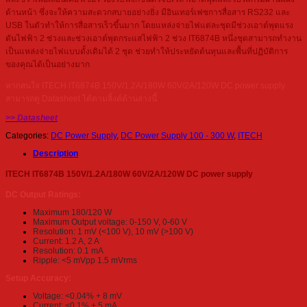
ด้านหน้า ซึ่งจะให้ความสะดวกสบายอย่างยิ่ง มีอินเทอร์เฟซการสื่อสาร RS232 และ
USB ในตัวทำให้การสื่อสารเร็วขึ้นมาก โดยแหล่งจ่ายไฟแต่ละชุดมีช่วงเอาต์พุตแรง
ดันไฟฟ้า 2 ช่วงและช่วงเอาต์พุตกระแสไฟฟ้า 2 ช่วง IT6874B หนึ่งชุดสามารถทำงาน
เป็นแหล่งจ่ายไฟแบบดั้งเดิมได้ 2 ชุด ช่วยทำให้ประหยัดต้นทุนและพื้นที่ปฏิบัติการ
ของคุณได้เป็นอย่างมาก
หากสนใจ ITECH IT6874B 150V/1.2A/180W 60V/2A/120W DC power supply
สามารถดู Datasheet ได้ตามลิ้งค์ด้านล่างนี้
>> Datasheet
Categories:
DC Power Supply
,
DC Power Supply 100 - 300 W
,
ITECH
Description
ITECH IT6874B 150V/1.2A/180W 60V/2A/120W DC power supply
DC Output Ratings:
Maximum 180/120 W
Maximum Output voltage: 0-150 V, 0-60 V
Resolution: 1 mV (<100 V), 10 mV (>100 V)
Current: 1.2 A, 2 A
Resolution: 0.1 mA
Ripple: <5 mVpp 1.5 mVrms
Setup Accuracy:
Voltage: <0.04% + 8 mV
Current: <0.1% + 5 mA