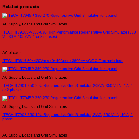
Related products
AC Supply, Loads and Grid Simulators
ITECH IT79105P-350-630 High Performance Regenerative Grid Simulator (350
V, 630 A, 105kVA, 1 or 3 phases)
AC eLoads
ITECH IT8616 50~420Vrms / 0~40Arms / 3600VA AC/DC Electronic load
AC Supply, Loads and Grid Simulators
ITECH IT7904-350-20U Regenerative Grid Simulator, 20kVA, 350 V LN, 4 A, 1
or 2 phases
AC Supply, Loads and Grid Simulators
ITECH IT7902-350-10U Regenerative Grid Simulator, 2kVA, 350 V LN, 10 A, 1
phase
AC Supply, Loads and Grid Simulators