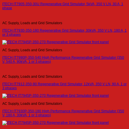
ITECH IT7905-350-30U Regenerative Grid Simulator, 5kVA, 350 V LN, 30 A, 1
phase
AC Supply, Loads and Grid Simulators
ITECH IT7930-350-180 Regenerative Grid Simulator, 30kVA, 350 V LN, 180 A, 1
or 3 phases
AC Supply, Loads and Grid Simulators
ITECH IT7990P-350-540 High Performance Regenerative Grid Simulator (350
V, 540 A, 90kVA, 1 or 3 phases)
AC Supply, Loads and Grid Simulators
ITECH IT7912-350-90 Regenerative Grid Simulator, 12kVA, 350 V LN, 90 A, 1 or
3 phases
AC Supply, Loads and Grid Simulators
ITECH IT7930P-350-180 High Performance Regenerative Grid Simulator (350
V, 180 A, 30kVA, 1 or 3 phases)