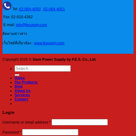
Tel:
02-064-4050
,
02-064-4051
Fax: 02-010-4262
E-mail:
info@fesupply.com
ติดตามข่าวสาร
เว็บไซต์ที่เกี่ยวข้อง :
www.fesupply.com
Copyright 2026 ©
Siam Power Supply by F.E.S. Co., Ltd.
Search
for:
Home
Our Products
Blog
About Us
Services
Contact
Login
Required
Username or email address
*
Required
Password
*