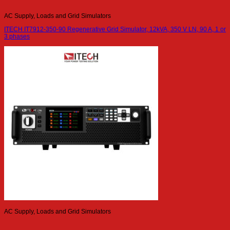
AC Supply, Loads and Grid Simulators
ITECH IT7912-350-90 Regenerative Grid Simulator, 12kVA, 350 V LN, 90 A, 1 or
3 phases
AC Supply, Loads and Grid Simulators
ITECH IT7945P-350-270 High Performance Regenerative Grid Simulator (350