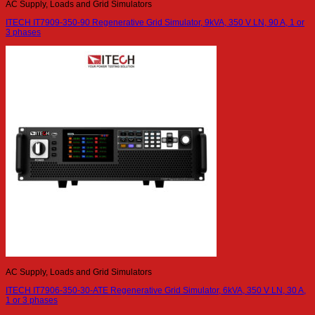
AC Supply, Loads and Grid Simulators
ITECH IT7909-350-90 Regenerative Grid Simulator, 9kVA, 350 V LN, 90 A, 1 or
3 phases
AC Supply, Loads and Grid Simulators
ITECH IT7906-350-30-ATE Regenerative Grid Simulator, 6kVA, 350 V LN, 30 A,
1 or 3 phases