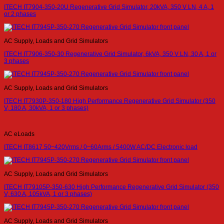
ITECH IT7904-350-20U Regenerative Grid Simulator, 20kVA, 350 V LN, 4 A, 1
or 2 phases
AC Supply, Loads and Grid Simulators
ITECH IT7906-350-30 Regenerative Grid Simulator, 6kVA, 350 V LN, 30 A, 1 or
3 phases
AC Supply, Loads and Grid Simulators
ITECH IT7930P-350-180 High Performance Regenerative Grid Simulator (350
V, 180 A, 30kVA, 1 or 3 phases)
AC eLoads
ITECH IT8617 50~420Vrms / 0~60Arms / 5400W AC/DC Electronic load
AC Supply, Loads and Grid Simulators
ITECH IT79105P-350-630 High Performance Regenerative Grid Simulator (350
V, 630 A, 105kVA, 1 or 3 phases)
AC Supply, Loads and Grid Simulators