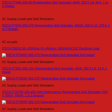
ITECH IT7906-350-90 Regenerative Grid Simulator, 6kVA, 350 V LN, 90 A, 1 or
3 phases
AC Supply, Loads and Grid Simulators
ITECH IT7945-350-270 Regenerative Grid Simulator, 45kVA, 350 V LN, 270 A, 1
or 3 phases
AC eLoads
ITECH IT8616 50~420Vrms / 0~40Arms / 3600VA AC/DC Electronic load
AC Supply, Loads and Grid Simulators
ITECH IT7902-350-10U Regenerative Grid Simulator, 2kVA, 350 V LN, 10 A, 1
phase
AC Supply, Loads and Grid Simulators
ITECH IT7975P-350-450 High Performance Regenerative Grid Simulator (350
V, 450 A, 75kVA, 1 or 3 phases)
AC Supply, Loads and Grid Simulators