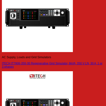
AC Supply, Loads and Grid Simulators
ITECH IT7906-350-30 Regenerative Grid Simulator, 6kVA, 350 V LN, 30 A, 1 or
3 phases