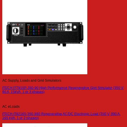
AC Supply, Loads and Grid Simulators
ITECH IT7915P-350-90 High Performance Regenerative Grid Simulator (350 V,
90 A, 15kVA, 1 or 3 phases)
AC eLoads
ITECH IT82165-350-990 Regenerative AC/DC Electronic Load (350 V, 990 A,
165 kVA, 1 or 3 phases)