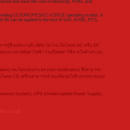
onment and save the cost of electricity, HVAC and
on, providing CC/CR/CP/CS/CC+CR/CE operating modes. It
350-90 can be applied to the test of V2G, EVSE, PCS,
นการกู้คืนพลังงานถึง 88% ไม่ว่าจะในโหมด AC หรือ DC
ดล้อมและประหยัดค่าไฟฟ้า รวมถึงลดค่าใช้จ่ายในด้านระบบ
on) และไม่แปลงกระแส (non-rectification) ซึ่งสามารถ
โดยในโหมด CE เครื่องสามารถจำลองท็อปอโลยีวงจรหลายแบบ
rsion System), UPS (Uninterruptible Power Supply),
ด้านล่างนี้