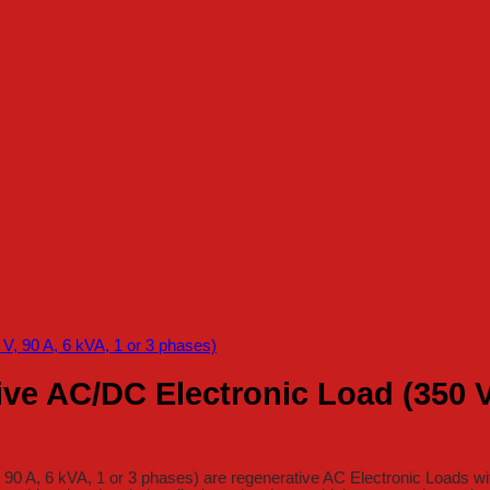
e AC/DC Electronic Load (350 V, 
0 A, 6 kVA, 1 or 3 phases) are regenerative AC Electronic Loads wi