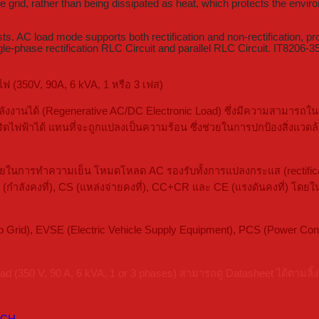
grid, rather than being dissipated as heat, which protects the envir
g costs. AC load mode supports both rectification and non-rectificati
le-phase rectification RLC Circuit and parallel RLC Circuit. IT8206-
ฟ (350V, 90A, 6 kVA, 1 หรือ 3 เฟส)
ลังงานได้ (Regenerative AC/DC Electronic Load) ซึ่งมีความสามารถใ
ริดไฟฟ้าได้ แทนที่จะถูกแปลงเป็นความร้อน ซึ่งช่วยในการปกป้องสิ่งแว
ในการทำความเย็น โหมดโหลด AC รองรับทั้งการแปลงกระแส (rectificati
(กำลังคงที่), CS (แหล่งจ่ายคงที่), CC+CR และ CE (แรงดันคงที่) 
rid), EVSE (Electric Vehicle Supply Equipment), PCS (Power Conve
350 V, 90 A, 6 kVA, 1 or 3 phases) สามารถดู Datasheet ได้ตามลิ้งค์
ECH