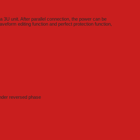
3U unit. After parallel connection, the power can be
veform editing function and perfect protection function,
nder reversed phase