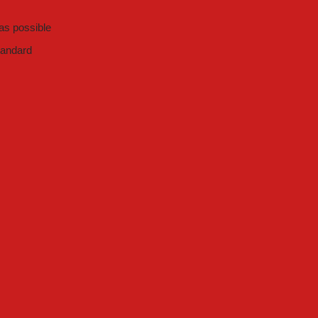
 as possible
tandard