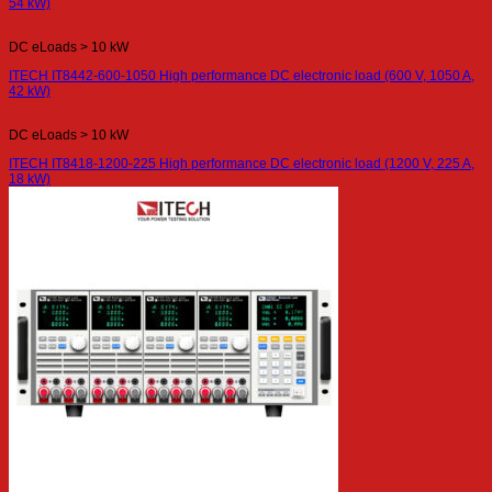
54 kW)
DC eLoads > 10 kW
ITECH IT8442-600-1050 High performance DC electronic load (600 V, 1050 A,
42 kW)
DC eLoads > 10 kW
ITECH IT8418-1200-225 High performance DC electronic load (1200 V, 225 A,
18 kW)