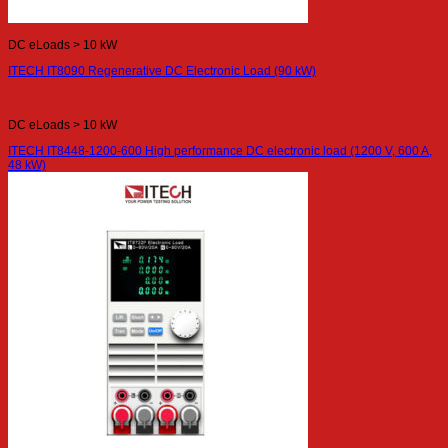
DC eLoads > 10 kW
ITECH IT8090 Regenerative DC Electronic Load (90 kW)
DC eLoads > 10 kW
ITECH IT8448-1200-600 High performance DC electronic load (1200 V, 600 A,
48 kW)