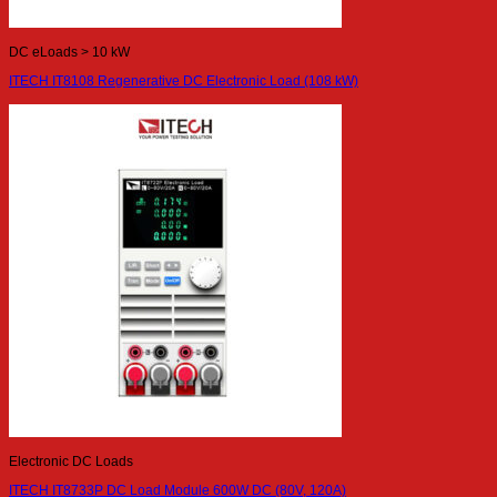
DC eLoads > 10 kW
ITECH IT8108 Regenerative DC Electronic Load (108 kW)
Electronic DC Loads
ITECH IT8733P DC Load Module 600W DC (80V, 120A)