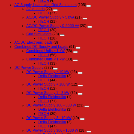
ITECH
(4)
AC Supply, Loads and Grid Simulators
(105)
AC eLoads
(27)
ITECH
(27)
AC/DC Power Supply > 5 kVA
(21)
ITECH
(21)
AC/DC Power Supply 0-5000 VA
(20)
ITECH
(20)
Grid Simulators
(28)
ITECH
(28)
AC/DC Electronic loads
(3)
Combined DC Supply and Loads
(91)
Combined Units > 1 kW
(58)
ITECH
(58)
Combined Units < 1 kW
(33)
ITECH
(33)
DC Power Supply
(277)
DC Power Supply > 10 kW
(46)
Delta Elektronika
(2)
ITECH
(44)
DC Power Supply < 100 W
(12)
ITECH
(12)
DC Power Supply 1 - 3 kW
(72)
Delta Elektronika
(1)
ITECH
(71)
DC Power Supply 100 - 300 W
(23)
Delta Elektronika
(3)
ITECH
(20)
DC Power Supply 3 - 10 kW
(49)
Delta Elektronika
(2)
ITECH
(47)
DC Power Supply 300 - 1000 W
(28)