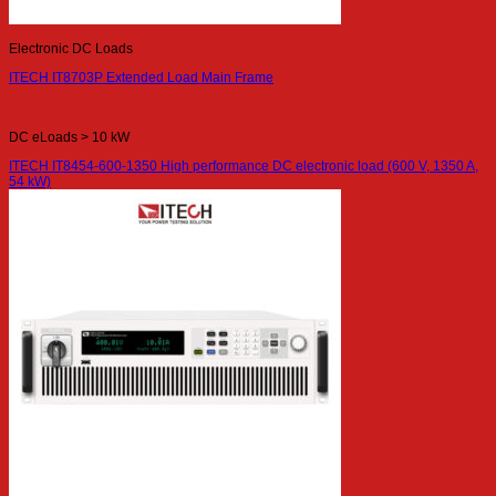
Electronic DC Loads
ITECH IT8703P Extended Load Main Frame
DC eLoads > 10 kW
ITECH IT8454-600-1350 High performance DC electronic load (600 V, 1350 A,
54 kW)