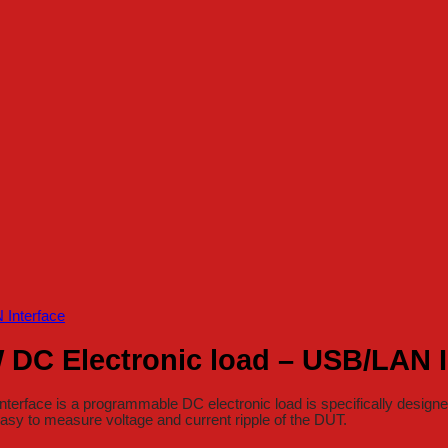
DC Electronic load – USB/LAN I
ce is a programmable DC electronic load is specifically designed fo
s easy to measure voltage and current ripple of the DUT.