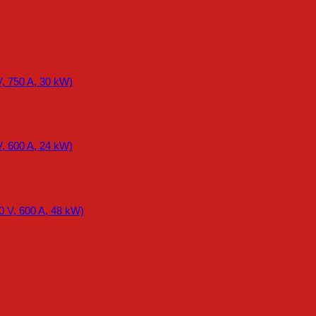
, 750 A, 30 kW)
, 600 A, 24 kW)
0 V, 600 A, 48 kW)