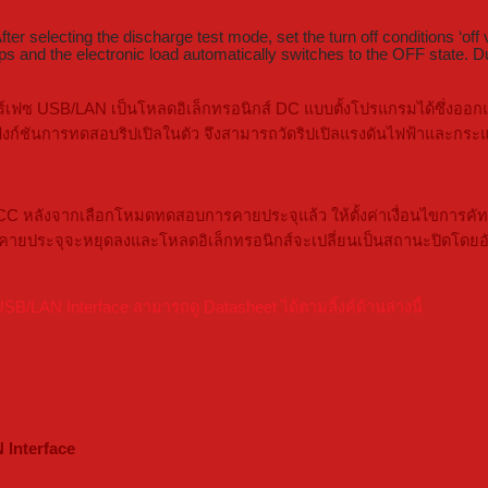
selecting the discharge test mode, set the turn off conditions ‘off v
ps and the electronic load automatically switches to the OFF state. Dur
์เฟซ USB/LAN เป็นโหลดอิเล็กทรอนิกส์ DC แบบตั้งโปรแกรมได้ซึ่งออ
วยฟังก์ชันการทดสอบริปเปิลในตัว จึงสามารถวัดริปเปิลแรงดันไฟฟ้าและกร
ลังจากเลือกโหมดทดสอบการคายประจุแล้ว ให้ตั้งค่าเงื่อนไขการคัทอ
การคายประจุจะหยุดลงและโหลดอิเล็กทรอนิกส์จะเปลี่ยนเป็นสถานะปิดโดยอ
LAN Interface สามารถดู Datasheet ได้ตามลิ้งค์ด้านล่างนี้
 Interface