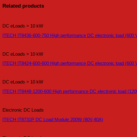
Related products
DC eLoads > 10 kW
ITECH IT8436-600-750 High performance DC electronic load (600 V
DC eLoads > 10 kW
ITECH IT8424-600-600 High performance DC electronic load (600 V
DC eLoads > 10 kW
ITECH IT8448-1200-600 High performance DC electronic load (120
Electronic DC Loads
ITECH IT8731P DC Load Module 200W (80V,40A)