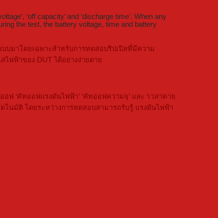
oltage’, ‘off capacity’ and ‘discharge time’. When any
ing the test, the battery voltage, time and battery
กแบบมาโดยเฉพาะสำหรับการทดสอบริปเปิลที่มีความ
ะแสไฟฟ้าของ DUT ได้อย่างง่ายดาย
อฟ ‘คัทออฟแรงดันไฟฟ้า’ ‘คัทออฟความจุ’ และ ‘เวลาคาย
ัตโนมัติ โดยระหว่างการทดสอบสามารถรับรู้ แรงดันไฟฟ้า