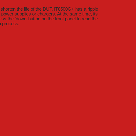
shorten the life of the DUT. IT8500G+ has a ripple
ower supplies or chargers. At the same time, its
ss the ‘down’ button on the front panel to read the
on process.