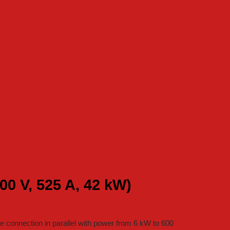
0 V, 525 A, 42 kW)
 connection in parallel with power from 6 kW to 600