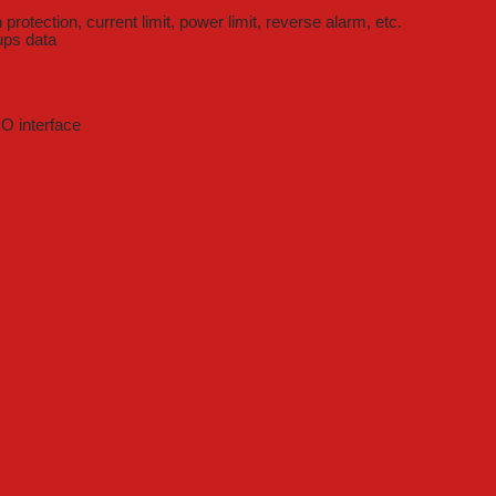
rotection, current limit, power limit, reverse alarm, etc.
ups data
O interface