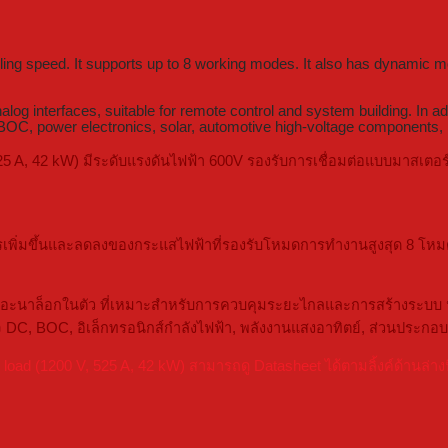
ling speed. It supports up to 8 working modes. It also has dynamic m
interfaces, suitable for remote control and system building. In addit
le, BOC, power electronics, solar, automotive high-voltage component
25 A, 42 kW) มีระดับแรงดันไฟฟ้า 600V รองรับการเชื่อมต่อแบบมาสเตอ
ารเพิ่มขึ้นและลดลงของกระแสไฟฟ้าที่รองรับโหมดการทำงานสูงสุด 8 โหม
นาล็อกในตัว ที่เหมาะสำหรับการควบคุมระยะไกลและการสร้างระบบ นอกจาก
จ DC, BOC, อิเล็กทรอนิกส์กำลังไฟฟ้า, พลังงานแสงอาทิตย์, ส่วนประก
d (1200 V, 525 A, 42 kW) สามารถดู Datasheet ได้ตามลิ้งค์ด้านล่างน