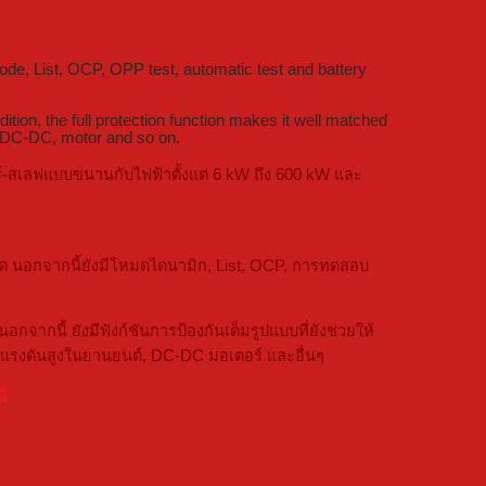
ode, List, OCP, OPP test, automatic test and battery
ion, the full protection function makes it well matched
s, DC-DC, motor and so on.
ร์-สเลฟแบบขนานกับไฟฟ้าตั้งแต่ 6 kW ถึง 600 kW และ
ด นอกจากนี้ยังมีโหมดไดนามิก, List, OCP, การทดสอบ
นี้ ยังมีฟังก์ชันการป้องกันเต็มรูปแบบที่ยังช่วยให้
อบแรงดันสูงในยานยนต์, DC-DC มอเตอร์ และอื่นๆ
ี้