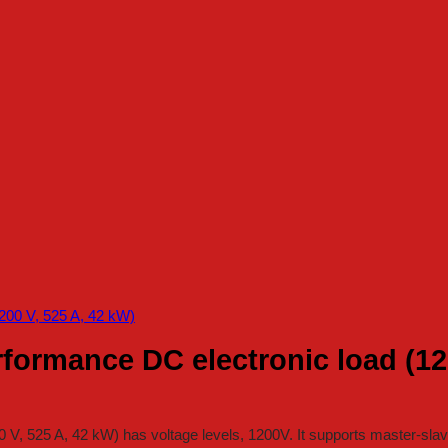
formance DC electronic load (120
, 525 A, 42 kW) has voltage levels, 1200V. It supports master-slave