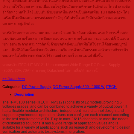
70A) ไม่เพียงแต่เป็นนวัตกรรมในแง่ของเทคโนโลยีผลิตภัณฑ์เท่านั้น แต่ยังรวมถึงการ
ประยุกต์ใช้ในอุตสาหกรรมเพื่อมอบโซลูชันนวัตกรรมที่ครบครันอีกด้วย โดยทำลายขีด
จำกัดทางเทคโนโลยีแบบเดิมด้วยขนาดที่กะทัดรัดเป็นพิเศษเพียง 1U Half-Rack โดย
เครื่องนี้ไม่เพียงแต่สามารถส่งออกกำลังสูงได้เท่านั้น แต่ยังมีประสิทธิภาพและความ
หลากหลายสูงอีกด้วย
รองรับโหมดการต่อขนานแบบมาสเตอร์-สเลฟ โดยโมเดลทั้งหมดรองรับการเชื่อมต่อ
แบบซ้อนหลายชั้นและการเชื่อมต่อแบบขนานหลายชั้นด้วยการออกแบบปลั๊กอินแบบ
‘ขา’ อย่างสะดวก สามารถติดตั้งด้วยชุดติดตั้งบนแร็คเพื่อให้ใช้งานได้อย่างสมบูรณ์
แบบ เป็นซีรีส์ใหม่นี้จะช่วยเสริมศักยภาพวิศวกรด้วยนวัตกรรมและนำความก้าวหน้า
ของเทคโนโลยีการทดสอบไปใช้งานอย่างรวดเร็วและแม่นยำยิ่งขึ้น
หากสนใจ ITECH IT-M3121 Ultra-compact Wide Range DC Power Supply
(850W, 30V, 70A) สามารถดู Datasheet ได้ตามลิ้งค์ด้านล่างนี้
>> Datasheet
Categories:
DC Power Supply
,
DC Power Supply 300 - 1000 W
,
ITECH
Description
The IT-M3100 series (ITECH IT-M3121) consists of 12 models, providing 6
voltages grades, and can be combined to achieve a variety of output power. It
has a flexible modular architecture, independent multi-channel design, and
supports synchronous operation. Users can configure each channel according
to the test requirements of DUT, up to max. 16*16 channels, to meet the needs
of customized solutions. It has a wide range of application values and is
suitable for a variety of applications such as research and development, design
verification and automatic test systems intergration.