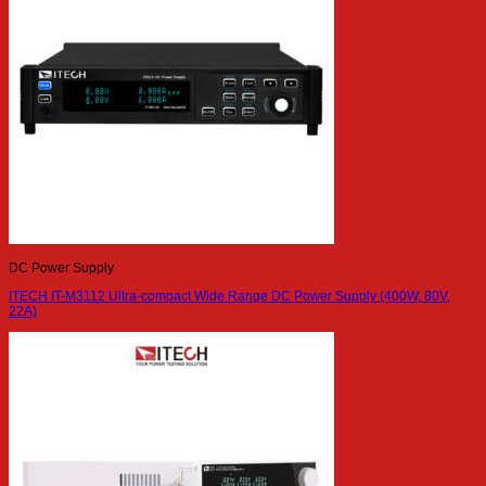
DC Power Supply
ITECH IT-M3112 Ultra-compact Wide Range DC Power Supply (400W, 80V,
22A)