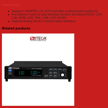
Connectivity:
Support CANOPEN, LXI, SCPI and other communication protocols
Five optional cards for plug-and-play function, providing RS232, CAN,
LAN, GPIB, USB_TMC, USB_VCP, RS485
External analog and IO communication interfaces
Related products