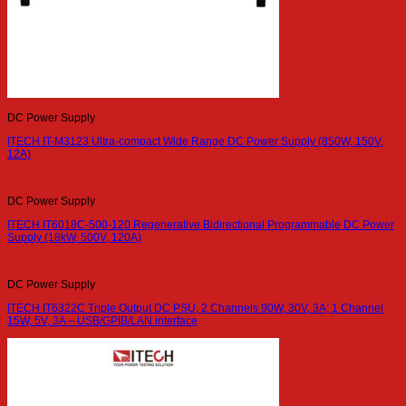
DC Power Supply
ITECH IT-M3123 Ultra-compact Wide Range DC Power Supply (850W, 150V,
12A)
DC Power Supply
ITECH IT6018C-500-120 Regenerative Bidirectional Programmable DC Power
Supply (18kW, 500V, 120A)
DC Power Supply
ITECH IT6322C Triple Output DC PSU, 2 Channels 90W, 30V, 3A; 1 Channel
15W, 5V, 3A – USB/GPIB/LAN interface