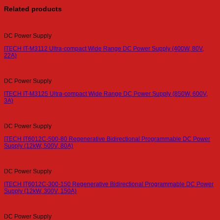
Related products
DC Power Supply
ITECH IT-M3112 Ultra-compact Wide Range DC Power Supply (400W, 80V,
22A)
DC Power Supply
ITECH IT-M3125 Ultra-compact Wide Range DC Power Supply (850W, 600V,
3A)
DC Power Supply
ITECH IT6012C-500-80 Regenerative Bidirectional Programmable DC Power
Supply (12kW, 500V, 80A)
DC Power Supply
ITECH IT6012C-300-150 Regenerative Bidirectional Programmable DC Power
Supply (12kW, 300V, 150A)
DC Power Supply