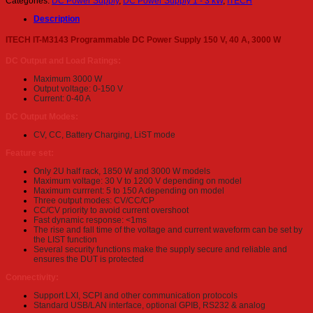
Categories:
DC Power Supply
,
DC Power Supply 1 - 3 kW
,
ITECH
Description
ITECH IT-M3143 Programmable DC Power Supply 150 V, 40 A, 3000 W
DC Output and Load Ratings:
Maximum 3000 W
Output voltage: 0-150 V
Current: 0-40 A
DC Output Modes:
CV, CC, Battery Charging, LiST mode
Feature set:
Only 2U half rack, 1850 W and 3000 W models
Maximum voltage: 30 V to 1200 V depending on model
Maximum currrent: 5 to 150 A depending on model
Three output modes: CV/CC/CP
CC/CV priority to avoid current overshoot
Fast dynamic response: <1ms
The rise and fall time of the voltage and current waveform can be set by
the LIST function
Several security functions make the supply secure and reliable and
ensures the DUT is protected
Connectivity:
Support LXI, SCPI and other communication protocols
Standard USB/LAN interface, optional GPIB, RS232 & analog