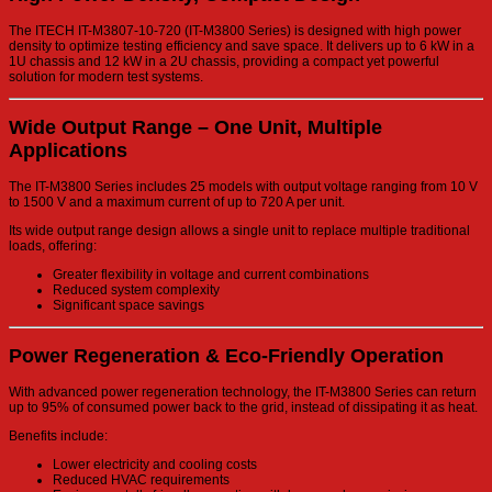
The ITECH IT-M3807-10-720 (IT-M3800 Series) is designed with high power
density to optimize testing efficiency and save space. It delivers up to 6 kW in a
1U chassis and 12 kW in a 2U chassis, providing a compact yet powerful
solution for modern test systems.
Wide Output Range – One Unit, Multiple
Applications
The IT-M3800 Series includes 25 models with output voltage ranging from 10 V
to 1500 V and a maximum current of up to 720 A per unit.
Its wide output range design allows a single unit to replace multiple traditional
loads, offering:
Greater flexibility in voltage and current combinations
Reduced system complexity
Significant space savings
Power Regeneration & Eco-Friendly Operation
With advanced power regeneration technology, the IT-M3800 Series can return
up to 95% of consumed power back to the grid, instead of dissipating it as heat.
Benefits include:
Lower electricity and cooling costs
Reduced HVAC requirements