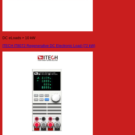
DC eLoads > 10 kW
ITECH IT8072 Regenerative DC Electronic Load (72 kW)