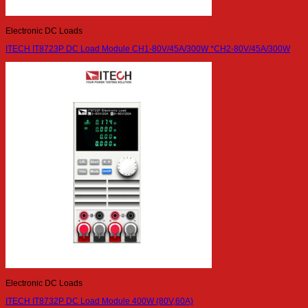
Electronic DC Loads
ITECH IT8723P DC Load Module CH1-80V/45A/300W *CH2-80V/45A/300W
Electronic DC Loads
ITECH IT8732P DC Load Module 400W (80V,60A)