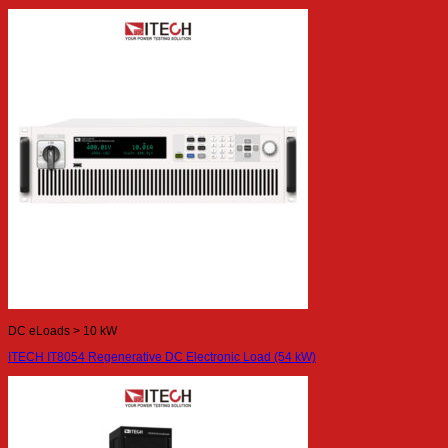
DC eLoads > 10 kW
ITECH IT8054 Regenerative DC Electronic Load (54 kW)