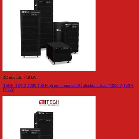
DC eLoads > 10 kW
ITECH IT8412-1200-150 High performance DC electronic load (1200 V, 150 A,
12 kW)