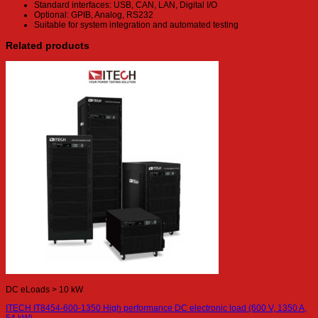
Standard interfaces: USB, CAN, LAN, Digital I/O
Optional: GPIB, Analog, RS232
Suitable for system integration and automated testing
Related products
DC eLoads > 10 kW
ITECH IT8454-600-1350 High performance DC electronic load (600 V, 1350 A,