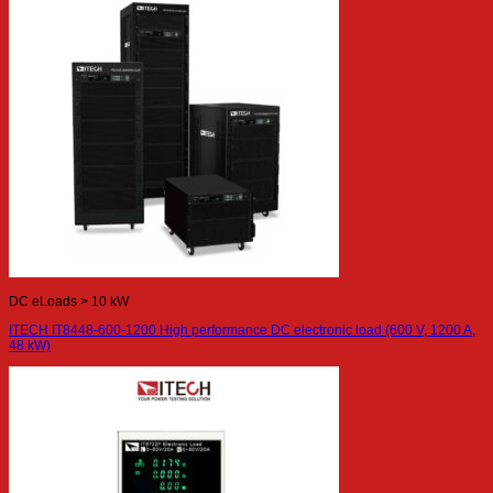
DC eLoads > 10 kW
ITECH IT8448-600-1200 High performance DC electronic load (600 V, 1200 A,
48 kW)