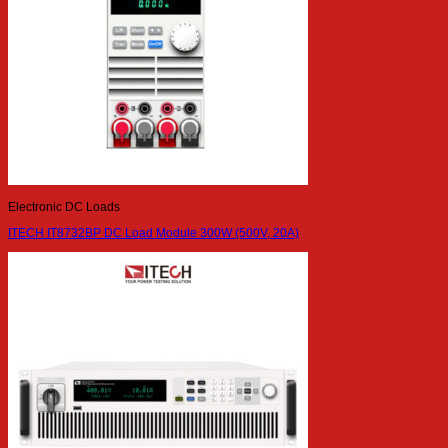
Electronic DC Loads
ITECH IT8732BP DC Load Module 300W (500V, 20A)