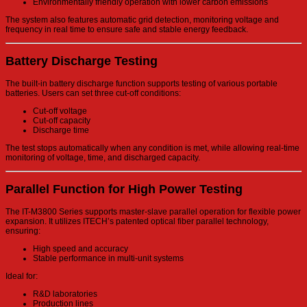
Environmentally friendly operation with lower carbon emissions
The system also features automatic grid detection, monitoring voltage and
frequency in real time to ensure safe and stable energy feedback.
Battery Discharge Testing
The built-in battery discharge function supports testing of various portable
batteries. Users can set three cut-off conditions:
Cut-off voltage
Cut-off capacity
Discharge time
The test stops automatically when any condition is met, while allowing real-time
monitoring of voltage, time, and discharged capacity.
Parallel Function for High Power Testing
The IT-M3800 Series supports master-slave parallel operation for flexible power
expansion. It utilizes ITECH’s patented optical fiber parallel technology,
ensuring:
High speed and accuracy
Stable performance in multi-unit systems
Ideal for:
R&D laboratories
Production lines