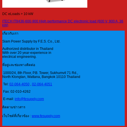
DC eLoads > 10 kW
ITECH IT8436-600-900 High performance DC electronic load (600 V, 900 A, 36
kW)
เกี่ยวกับเรา
Siam Power Supply by F.E.S. Co., Ltd.
Authorized distributor in Thailand
With over 20 year-experience in
electrical engineering.
ที่อยู่และช่องทางติดต่อ
1000/24, 8th Floor, P.B. Tower, Sukhumvit 71 Rd.,
North Klongtan, Wattana, Bangkok 10110 Thailand
Tel:
02-064-4050
,
02-064-4051
Fax: 02-010-4262
E-mail:
info@fesupply.com
ติดตามข่าวสาร
เว็บไซต์ที่เกี่ยวข้อง :
www.fesupply.com