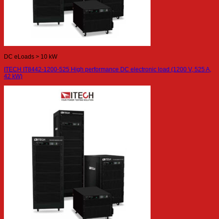
DC eLoads > 10 kW
ITECH IT8442-1200-525 High performance DC electronic load (1200 V, 525 A,
42 kW)