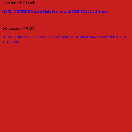
Electronic DC Loads
ITECH IT8702P DC Load Main Frame with USB, RS232,Ethernet
DC eLoads > 10 kW
ITECH IT8412-1200-150 High performance DC electronic load (1200 V, 150
A, 12 kW)