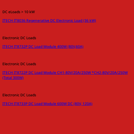
DC eLoads > 10 kW
ITECH IT8036 Regenerative DC Electronic Load (36 kW)
Electronic DC Loads
ITECH IT8732P DC Load Module 400W (80V,60A)
Electronic DC Loads
ITECH IT8722P DC Load Module CH1-80V/20A/250W *CH2-80V/20A/250W
(Total 300W)
Electronic DC Loads
ITECH IT8733P DC Load Module 600W DC (80V, 120A)