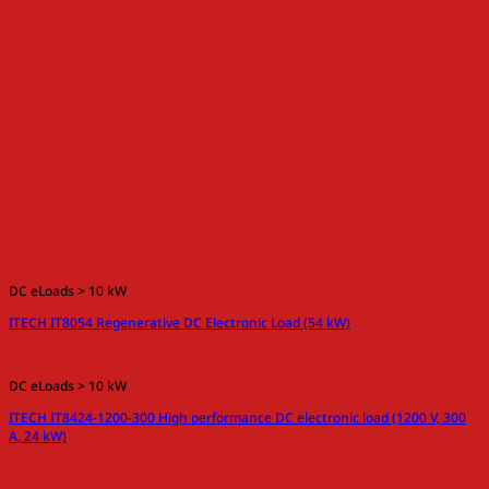
DC eLoads > 10 kW
ITECH IT8054 Regenerative DC Electronic Load (54 kW)
DC eLoads > 10 kW
ITECH IT8424-1200-300 High performance DC electronic load (1200 V, 300
A, 24 kW)