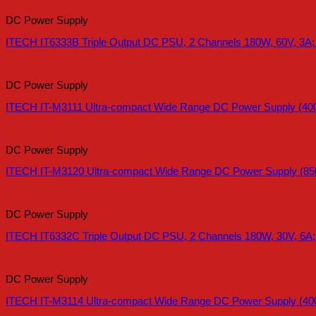
DC Power Supply
ITECH IT6333B Triple Output DC PSU, 2 Channels 180W, 60V, 3A;
DC Power Supply
ITECH IT-M3111 Ultra-compact Wide Range DC Power Supply (40
DC Power Supply
ITECH IT-M3120 Ultra-compact Wide Range DC Power Supply (85
DC Power Supply
ITECH IT6332C Triple Output DC PSU, 2 Channels 180W, 30V, 6A;
DC Power Supply
ITECH IT-M3114 Ultra-compact Wide Range DC Power Supply (40