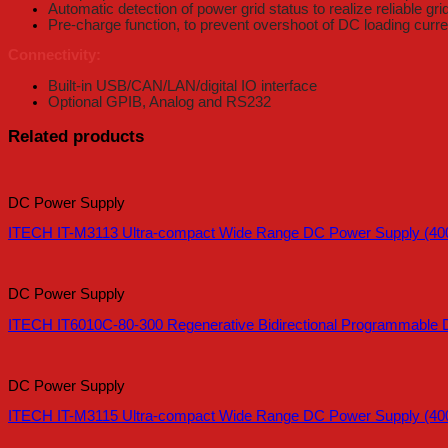
Automatic detection of power grid status to realize reliable gr
Pre-charge function, to prevent overshoot of DC loading curre
Connectivity:
Built-in USB/CAN/LAN/digital IO interface
Optional GPIB, Analog and RS232
Related products
DC Power Supply
ITECH IT-M3113 Ultra-compact Wide Range DC Power Supply (40
DC Power Supply
ITECH IT6010C-80-300 Regenerative Bidirectional Programmable 
DC Power Supply
ITECH IT-M3115 Ultra-compact Wide Range DC Power Supply (40