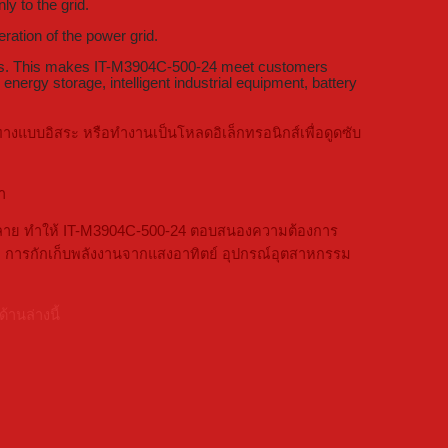
y to the grid.
ration of the power grid.
ions. This makes IT-M3904C-500-24 meet customers
nergy storage, intelligent industrial equipment, battery
งแบบอิสระ หรือทำงานเป็นโหลดอิเล็กทรอนิกส์เพื่อดูดซับ
า
ากหลาย ทำให้ IT-M3904C-500-24 ตอบสนองความต้องการ
่ การกักเก็บพลังงานจากแสงอาทิตย์ อุปกรณ์อุตสาหกรรม
านล่างนี้