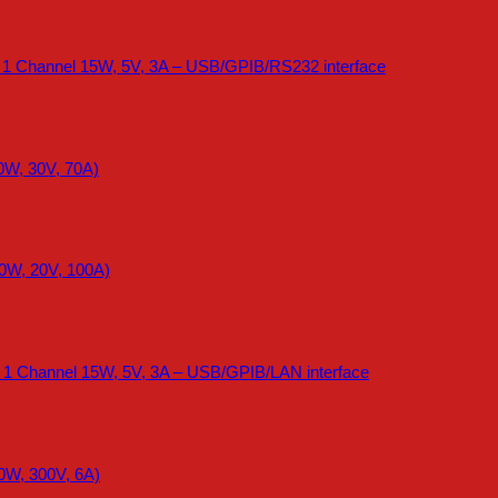
 1 Channel 15W, 5V, 3A – USB/GPIB/RS232 interface
0W, 30V, 70A)
0W, 20V, 100A)
 1 Channel 15W, 5V, 3A – USB/GPIB/LAN interface
0W, 300V, 6A)