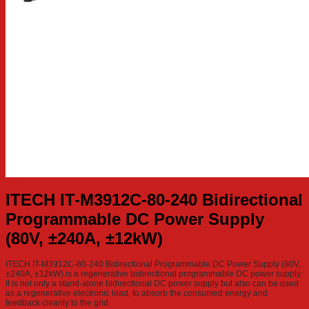
ITECH IT-M3912C-80-240 Bidirectional
Programmable DC Power Supply
(80V, ±240A, ±12kW)
ITECH IT-M3912C-80-240 Bidirectional Programmable DC Power Supply (80V,
±240A, ±12kW) is a regenerative bidirectional programmable DC power supply.
It is not only a stand-alone bidirectional DC power supply but also can be used
as a regenerative electronic load, to absorb the consumed energy and
feedback cleanly to the grid.