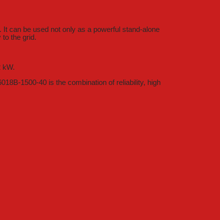
. It can be used not only as a powerful stand-alone
to the grid.
2 kW.
18B-1500-40 is the combination of reliability, high