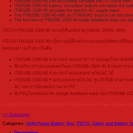
IT6018B-1500-40 can accurately simulate the I-V curve from 
IT6018B-1500-40 battery simulation feature simulates the batt
IT6018B-1500-40 simulate the electric AC supply input
The IT6018B-1500-40 with an IT7600 AC source can test three 
The function of IT6018B-1500-40 single feedback load can als
ITECH IT6018B-1500-40 ระบบกู้คืนพลังงาน (18kW, 1500V, 40A)
ITECH IT6018B-1500-40 เป็นระบบกู้คืนพลังงานแบบสองทิศทางที่มีประสิ
ทดสอบความเร็วสูง เป็นต้น
IT6018B-1500-40 สามารถจำลองกราฟ I-V ของแผงโซลาร์เซลล์ไ
ฟีเจอร์การจำลองแบตเตอรี่ของ IT6018B-1500-40 จำลองการจ่าย
IT6018B-1500-40 สามารถจำลองแหล่งจ่ายไฟ AC ได้
IT6018B-1500-40 ร่วมกับแหล่งจ่ายไฟ AC รุ่น IT7600 สามารถ
AC และการป้อนพลังงานจาก PV
ฟังก์ชันโหลดย้อนกลับ (single feedback load) ของ IT6018B-1
หากสนใจ ITECH IT6018B-1500-40 Regenerative Power System (18kW,
>> Datasheet
Categories:
Hight Power Battery Test
,
ITECH
,
Safety and Battery T
Description