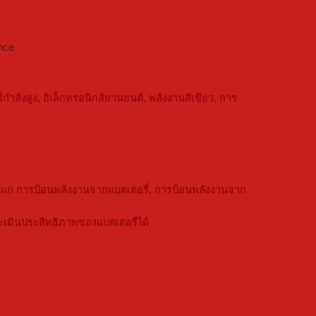
ance
ลังสูง, อิเล็กทรอนิกส์ยานยนต์, พลังงานสีเขียว, การ
้แก่ การป้อนพลังงานจากแบตเตอรี่, การป้อนพลังงานจาก
ะเมินประสิทธิภาพของแบตเตอรี่ได้