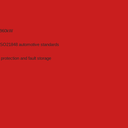
o 960kW
2/ISO21848 automotive standards
rotection and fault storage