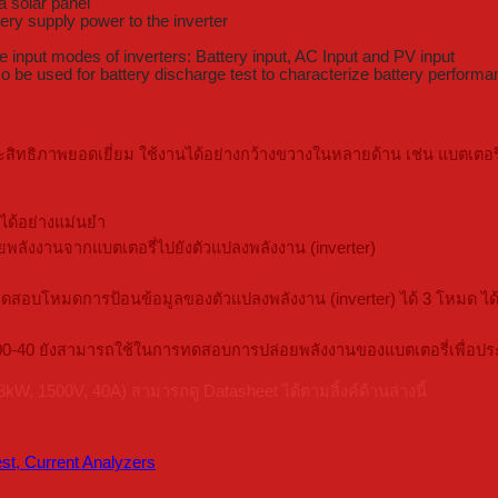
a solar panel
ery supply power to the inverter
input modes of inverters: Battery input, AC Input and PV input
o be used for battery discharge test to characterize battery perform
ทธิภาพยอดเยี่ยม ใช้งานได้อย่างกว้างขวางในหลายด้าน เช่น แบตเตอรี่กำ
ด้อย่างแม่นยำ
พลังงานจากแบตเตอรี่ไปยังตัวแปลงพลังงาน (inverter)
ทดสอบโหมดการป้อนข้อมูลของตัวแปลงพลังงาน (inverter) ได้ 3 โหมด ได
500-40 ยังสามารถใช้ในการทดสอบการปล่อยพลังงานของแบตเตอรี่เพื่อปร
 1500V, 40A) สามารถดู Datasheet ได้ตามลิ้งค์ด้านล่างนี้
est, Current Analyzers