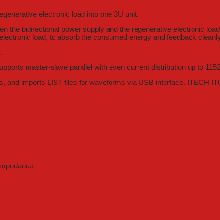
enerative electronic load into one 3U unit.
n the bidirectional power supply and the regenerative electronic load
 electronic load, to absorb the consumed energy and feedback cleanly 
.
ports master-slave parallel with even current distribution up to 115
, and imports LIST files for waveforms via USB interface. ITECH IT60
t impedance