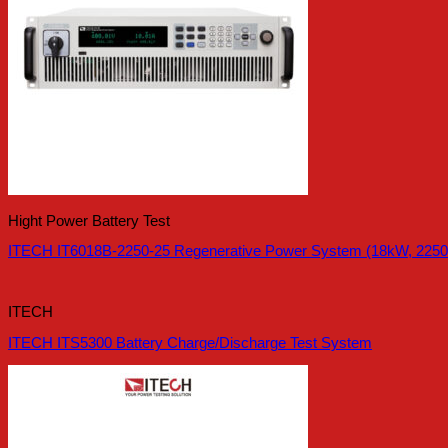
Hight Power Battery Test
ITECH IT6018B-2250-25 Regenerative Power System (18kW, 2250
ITECH
ITECH ITS5300 Battery Charge/Discharge Test System