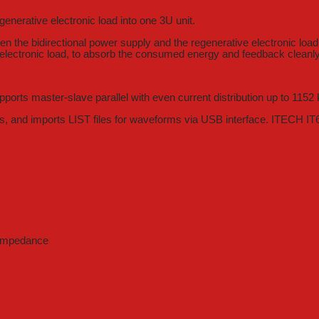
nerative electronic load into one 3U unit.
n the bidirectional power supply and the regenerative electronic load
 electronic load, to absorb the consumed energy and feedback cleanly 
orts master-slave parallel with even current distribution up to 1152
, and imports LIST files for waveforms via USB interface. ITECH IT601
t impedance