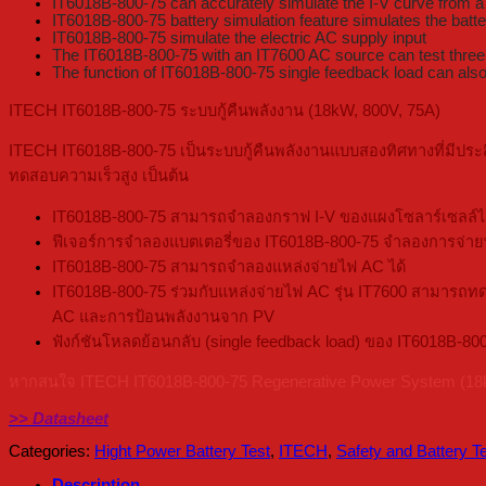
IT6018B-800-75 can accurately simulate the I-V curve from a 
IT6018B-800-75 battery simulation feature simulates the batte
IT6018B-800-75 simulate the electric AC supply input
The IT6018B-800-75 with an IT7600 AC source can test three i
The function of IT6018B-800-75 single feedback load can also
ITECH IT6018B-800-75 ระบบกู้คืนพลังงาน (18kW, 800V, 75A)
ITECH IT6018B-800-75 เป็นระบบกู้คืนพลังงานแบบสองทิศทางที่มีประสิท
ทดสอบความเร็วสูง เป็นต้น
IT6018B-800-75 สามารถจำลองกราฟ I-V ของแผงโซลาร์เซลล์ได
ฟีเจอร์การจำลองแบตเตอรี่ของ IT6018B-800-75 จำลองการจ่ายพ
IT6018B-800-75 สามารถจำลองแหล่งจ่ายไฟ AC ได้
IT6018B-800-75 ร่วมกับแหล่งจ่ายไฟ AC รุ่น IT7600 สามารถท
AC และการป้อนพลังงานจาก PV
ฟังก์ชันโหลดย้อนกลับ (single feedback load) ของ IT6018B-8
หากสนใจ ITECH IT6018B-800-75 Regenerative Power System (18kW, 
>> Datasheet
Categories:
Hight Power Battery Test
,
ITECH
,
Safety and Battery T
Description