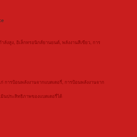
ce
ังสูง, อิเล็กทรอนิกส์ยานยนต์, พลังงานสีเขียว, การ
แก่ การป้อนพลังงานจากแบตเตอรี่, การป้อนพลังงานจาก
มินประสิทธิภาพของแบตเตอรี่ได้