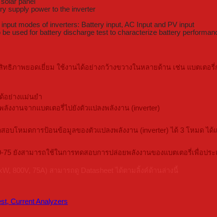
solar panel
ry supply power to the inverter
nput modes of inverters: Battery input, AC Input and PV input
 be used for battery discharge test to characterize battery performan
ธิภาพยอดเยี่ยม ใช้งานได้อย่างกว้างขวางในหลายด้าน เช่น แบตเตอรี่กำล
้อย่างแม่นยำ
ลังงานจากแบตเตอรี่ไปยังตัวแปลงพลังงาน (inverter)
ดสอบโหมดการป้อนข้อมูลของตัวแปลงพลังงาน (inverter) ได้ 3 โหมด ได้
00-75 ยังสามารถใช้ในการทดสอบการปล่อยพลังงานของแบตเตอรี่เพื่อประเ
800V, 75A) สามารถดู Datasheet ได้ตามลิ้งค์ด้านล่างนี้
est, Current Analyzers