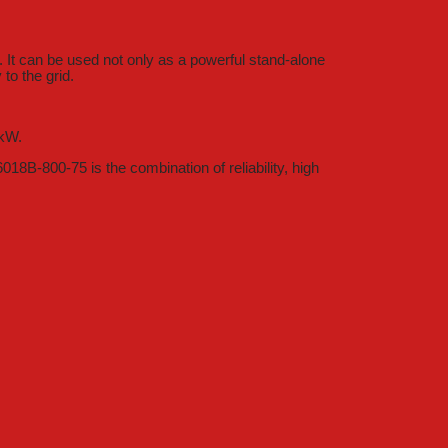
. It can be used not only as a powerful stand-alone
to the grid.
 kW.
8B-800-75 is the combination of reliability, high