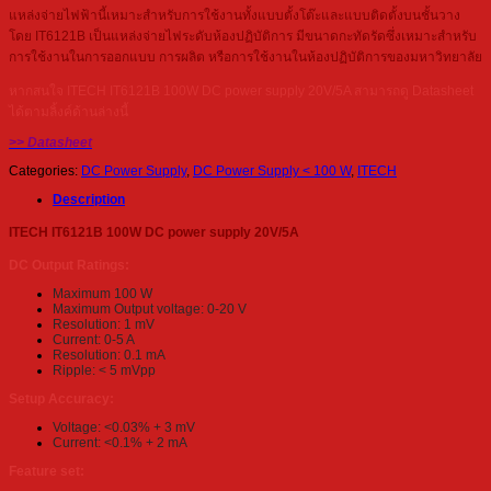
แหล่งจ่ายไฟฟ้านี้เหมาะสำหรับการใช้งานทั้งแบบตั้งโต๊ะและแบบติดตั้งบนชั้นวาง
โดย IT6121B เป็นแหล่งจ่ายไฟระดับห้องปฏิบัติการ มีขนาดกะทัดรัดซึ่งเหมาะสำหรับ
การใช้งานในการออกแบบ การผลิต หรือการใช้งานในห้องปฏิบัติการของมหาวิทยาลัย
หากสนใจ ITECH IT6121B 100W DC power supply 20V/5A สามารถดู Datasheet
ได้ตามลิ้งค์ด้านล่างนี้
>> Datasheet
Categories:
DC Power Supply
,
DC Power Supply < 100 W
,
ITECH
Description
ITECH IT6121B 100W DC power supply 20V/5A
DC Output Ratings:
Maximum 100 W
Maximum Output voltage: 0-20 V
Resolution: 1 mV
Current: 0-5 A
Resolution: 0.1 mA
Ripple: < 5 mVpp
Setup Accuracy:
Voltage: <0.03% + 3 mV
Current: <0.1% + 2 mA
Feature set: