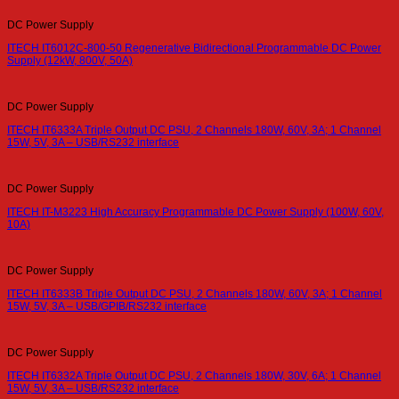
DC Power Supply
ITECH IT6012C-800-50 Regenerative Bidirectional Programmable DC Power
Supply (12kW, 800V, 50A)
DC Power Supply
ITECH IT6333A Triple Output DC PSU, 2 Channels 180W, 60V, 3A; 1 Channel
15W, 5V, 3A – USB/RS232 interface
DC Power Supply
ITECH IT-M3223 High Accuracy Programmable DC Power Supply (100W, 60V,
10A)
DC Power Supply
ITECH IT6333B Triple Output DC PSU, 2 Channels 180W, 60V, 3A; 1 Channel
15W, 5V, 3A – USB/GPIB/RS232 interface
DC Power Supply
ITECH IT6332A Triple Output DC PSU, 2 Channels 180W, 30V, 6A; 1 Channel
15W, 5V, 3A – USB/RS232 interface