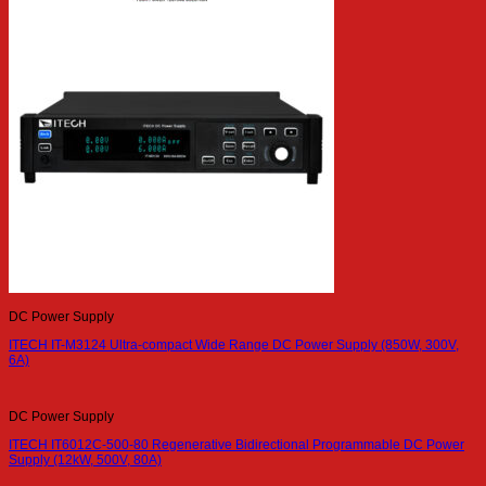
DC Power Supply
ITECH IT-M3124 Ultra-compact Wide Range DC Power Supply (850W, 300V,
6A)
DC Power Supply
ITECH IT6012C-500-80 Regenerative Bidirectional Programmable DC Power
Supply (12kW, 500V, 80A)