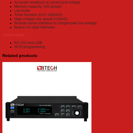
Accurate readback of current and voltage
Memory capacity: 100 groups
List mode
Timer function (0.01~60000S)
High voltage rise speed (<20mS)
Remote sense interface to compensate line voltage
Built-in 5½ digit Voltmeter
Connectivity:
RS-232 and USB
SCPI programming
Related products