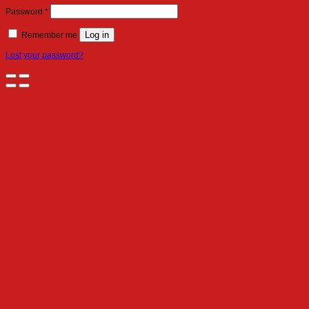
Required
Password
*
Log in
Remember me
Lost your password?