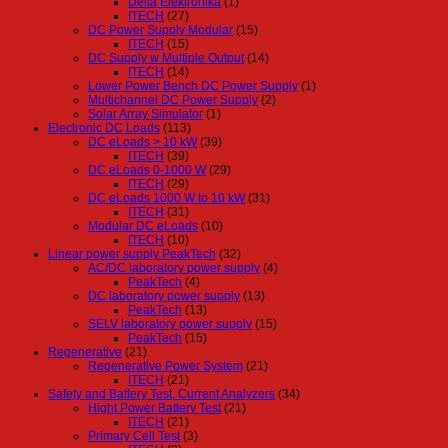
Delta Elektronika
(1)
ITECH
(27)
DC Power Supply Modular
(15)
ITECH
(15)
DC Supply w Multiple Output
(14)
ITECH
(14)
Lower Power Bench DC Power Supply
(1)
Multichannel DC Power Supply
(2)
Solar Array Simulator
(1)
Electronic DC Loads
(113)
DC eLoads > 10 kW
(39)
ITECH
(39)
DC eLoads 0-1000 W
(29)
ITECH
(29)
DC eLoads 1000 W to 10 kW
(31)
ITECH
(31)
Modular DC eLoads
(10)
ITECH
(10)
Linear power supply PeakTech
(32)
AC/DC laboratory power supply
(4)
PeakTech
(4)
DC laboratory power supply
(13)
PeakTech
(13)
SELV laboratory power supply
(15)
PeakTech
(15)
Regenerative
(21)
Regenerative Power System
(21)
ITECH
(21)
Safety and Battery Test, Current Analyzers
(34)
Hight Power Battery Test
(21)
ITECH
(21)
Primary Cell Test
(3)