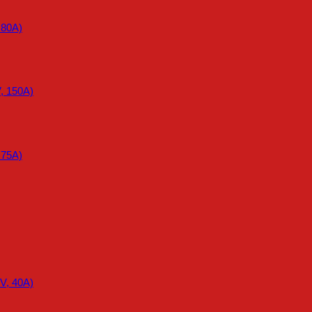
 80A)
, 150A)
 75A)
V, 40A)