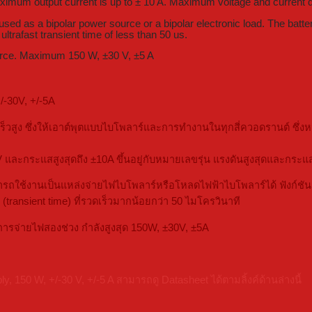
Maximum output current is up to ± 10 A. Maximum voltage and curren
sed as a bipolar power source or a bipolar electronic load. The batter
ltrafast transient time of less than 50 us.
ource. Maximum 150 W, ±30 V, ±5 A
/-30V, +/-5A
วสูง ซึ่งให้เอาต์พุตแบบไบโพลาร์และการทำงานในทุกสี่ควอดรานต์ ซึ่ง
 และกระแสสูงสุดถึง ±10A ขึ้นอยู่กับหมายเลขรุ่น แรงดันสูงสุดและกระแสส
ารถใช้งานเป็นแหล่งจ่ายไฟไบโพลาร์หรือโหลดไฟฟ้าไบโพลาร์ได้ ฟังก
 (transient time) ที่รวดเร็วมากน้อยกว่า 50 ไมโครวินาที
การจ่ายไฟสองช่วง กำลังสูงสุด 150W, ±30V, ±5A
150 W, +/-30 V, +/-5 A สามารถดู Datasheet ได้ตามลิ้งค์ด้านล่างนี้