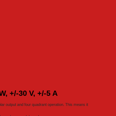
 +/-30 V, +/-5 A
ar output and four quadrant operation. This means it