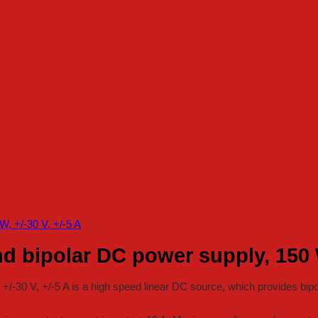
 bipolar DC power supply, 150 W,
-30 V, +/-5 A is a high speed linear DC source, which provides bipol