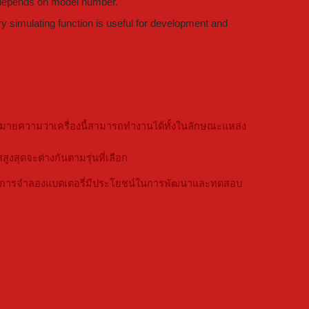
t depends on model number.
y simulating function is useful for development and
หมายความว่าเครื่องนี้สามารถทำงานได้ทั้งในลักษณะแหล่ง
ูงสุดจะต่างกันตามรุ่นที่เลือก
์ชันการจำลองแบตเตอรี่มีประโยชน์ในการพัฒนาและทดสอบ