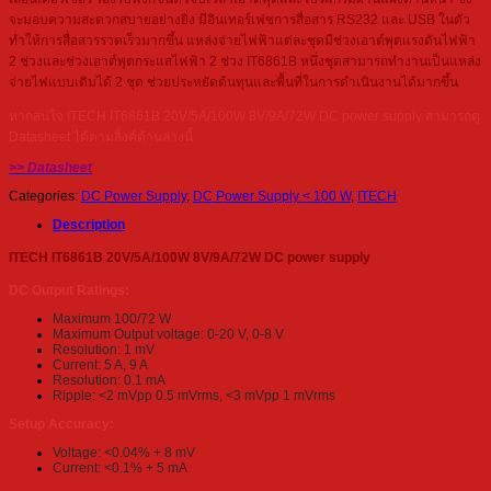
จะมอบความสะดวกสบายอย่างยิ่ง มีอินเทอร์เฟซการสื่อสาร RS232 และ USB ในตัว
ทำให้การสื่อสารรวดเร็วมากขึ้น แหล่งจ่ายไฟฟ้าแต่ละชุดมีช่วงเอาต์พุตแรงดันไฟฟ้า
2 ช่วงและช่วงเอาต์พุตกระแสไฟฟ้า 2 ช่วง IT6861B หนึ่งชุดสามารถทำงานเป็นแหล่ง
จ่ายไฟแบบเดิมได้ 2 ชุด ช่วยประหยัดต้นทุนและพื้นที่ในการดำเนินงานได้มากขึ้น
หากสนใจ ITECH IT6861B 20V/5A/100W 8V/9A/72W DC power supply สามารถดู
Datasheet ได้ตามลิ้งค์ด้านล่างนี้
>> Datasheet
Categories:
DC Power Supply
,
DC Power Supply < 100 W
,
ITECH
Description
ITECH IT6861B 20V/5A/100W 8V/9A/72W DC power supply
DC Output Ratings:
Maximum 100/72 W
Maximum Output voltage: 0-20 V, 0-8 V
Resolution: 1 mV
Current: 5 A, 9 A
Resolution: 0.1 mA
Ripple: <2 mVpp 0.5 mVrms, <3 mVpp 1 mVrms
Setup Accuracy:
Voltage: <0.04% + 8 mV
Current: <0.1% + 5 mA