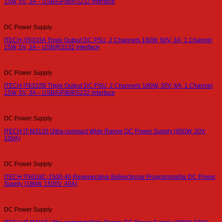
15W, 5V, 3A – USB/GPIB/RS232 interface
DC Power Supply
ITECH IT6333A Triple Output DC PSU, 2 Channels 180W, 60V, 3A; 1 Channel
15W, 5V, 3A – USB/RS232 interface
DC Power Supply
ITECH IT6332B Triple Output DC PSU, 2 Channels 180W, 30V, 6A; 1 Channel
15W, 5V, 3A – USB/GPIB/RS232 interface
DC Power Supply
ITECH IT-M3120 Ultra-compact Wide Range DC Power Supply (850W, 20V,
100A)
DC Power Supply
ITECH IT6018C-1500-40 Regenerative Bidirectional Programmable DC Power
Supply (18kW, 1500V, 40A)
DC Power Supply