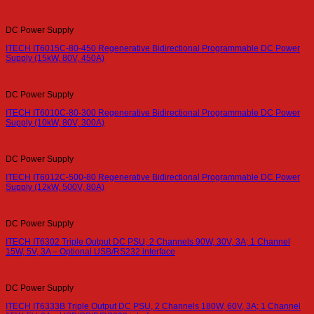
DC Power Supply
ITECH IT6015C-80-450 Regenerative Bidirectional Programmable DC Power
Supply (15kW, 80V, 450A)
DC Power Supply
ITECH IT6010C-80-300 Regenerative Bidirectional Programmable DC Power
Supply (10kW, 80V, 300A)
DC Power Supply
ITECH IT6012C-500-80 Regenerative Bidirectional Programmable DC Power
Supply (12kW, 500V, 80A)
DC Power Supply
ITECH IT6302 Triple Output DC PSU, 2 Channels 90W, 30V, 3A; 1 Channel
15W, 5V, 3A – Optional USB/RS232 interface
DC Power Supply
ITECH IT6333B Triple Output DC PSU, 2 Channels 180W, 60V, 3A; 1 Channel