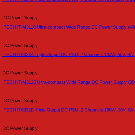
DC Power Supply
ITECH IT-M3110 Ultra-compact Wide Range DC Power Supply (40
DC Power Supply
ITECH IT6333A Triple Output DC PSU, 2 Channels 180W, 60V, 3A;
DC Power Supply
ITECH IT-M3125 Ultra-compact Wide Range DC Power Supply (85
DC Power Supply
ITECH IT6332B Triple Output DC PSU, 2 Channels 180W, 30V, 6A;
DC Power Supply