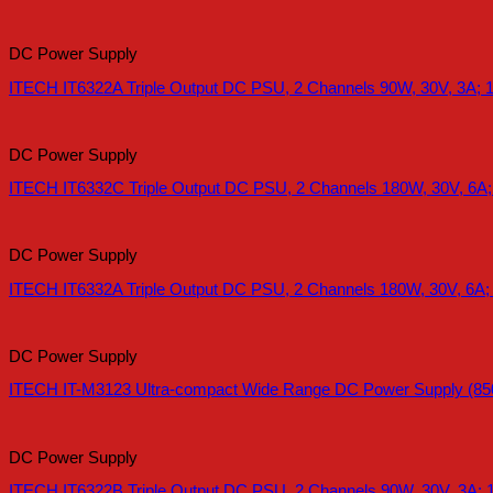
DC Power Supply
ITECH IT6322A Triple Output DC PSU, 2 Channels 90W, 30V, 3A; 1
DC Power Supply
ITECH IT6332C Triple Output DC PSU, 2 Channels 180W, 30V, 6A;
DC Power Supply
ITECH IT6332A Triple Output DC PSU, 2 Channels 180W, 30V, 6A;
DC Power Supply
ITECH IT-M3123 Ultra-compact Wide Range DC Power Supply (85
DC Power Supply
ITECH IT6322B Triple Output DC PSU, 2 Channels 90W, 30V, 3A; 