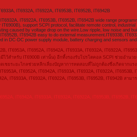
IT6933A, IT6932A, IT6922A, IT6953B, IT6952B, IT6942B
 IT6932A, IT6922A, IT6953B, IT6952B, IT6942B wide range programm
T6900B), support SCPI protocol, facilitate remote control, industrial P
ing caused by voltage drop on the wire.Low ripple, low noise and bui
 IT6952B, IT6942B easy to do external measurement.IT6933B, IT693
d in DC-DC power supply module, battery charging and sensors and o
22B, IT6953A, IT6952A, IT6942A, IT6933A, IT6932A, IT6922A, IT6953
ีไว้สำหรับ IT6900B เท่านั้น) อีกที้งรองรับโปรโตคอล SCPI ช่วยอ
ระยะไกลช่วยหลีกเลี่ยงปัญหาการทดสอบที่ไม่ถูกต้องซึ่งเกิดจากแรงดัน
, IT6953A, IT6952A, IT6942A, IT6933A, IT6932A, IT6922A, IT6953B
T6942A, IT6933A, IT6932A, IT6922A, IT6953B, IT6952B, IT6942B สา
T6952A, IT6942A, IT6933A, IT6932A, IT6922A, IT6953B, IT6952B, 