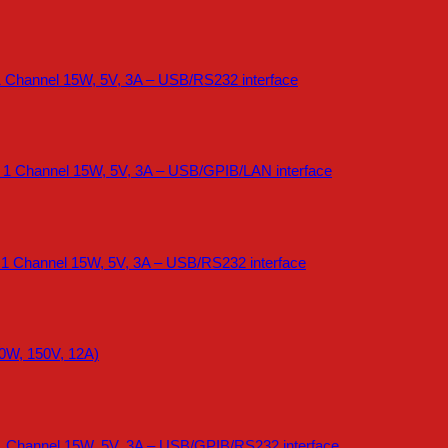
 Channel 15W, 5V, 3A – USB/RS232 interface
 1 Channel 15W, 5V, 3A – USB/GPIB/LAN interface
 1 Channel 15W, 5V, 3A – USB/RS232 interface
0W, 150V, 12A)
1 Channel 15W, 5V, 3A – USB/GPIB/RS232 interface