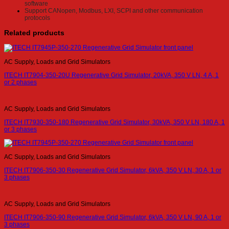
software
Support CANopen, Modbus, LXI, SCPI and other communication
protocols
Related products
AC Supply, Loads and Grid Simulators
ITECH IT7904-350-20U Regenerative Grid Simulator, 20kVA, 350 V LN, 4 A, 1
or 2 phases
AC Supply, Loads and Grid Simulators
ITECH IT7930-350-180 Regenerative Grid Simulator, 30kVA, 350 V LN, 180 A, 1
or 3 phases
AC Supply, Loads and Grid Simulators
ITECH IT7906-350-30 Regenerative Grid Simulator, 6kVA, 350 V LN, 30 A, 1 or
3 phases
AC Supply, Loads and Grid Simulators
ITECH IT7906-350-90 Regenerative Grid Simulator, 6kVA, 350 V LN, 90 A, 1 or
3 phases