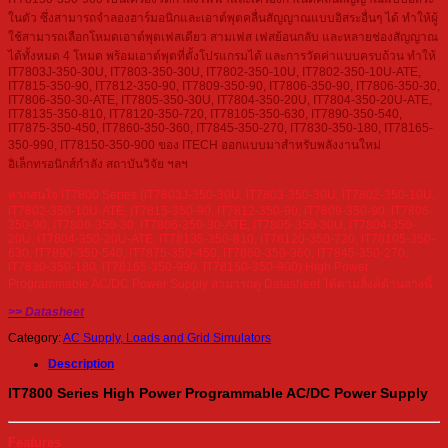
ในตัว ซึ่งสามารถจำลองฮาร์มอนิกและเอาต์พุตคลื่นสัญญาณแบบอิสระอื่นๆ ได้ ทำให้ผู้
ใช้สามารถเลือกโหมดเอาต์พุตเฟสเดียว สามเฟส เฟสย้อนกลับ และหลายช่องสัญญาณ
ได้ทั้งหมด 4 โหมด พร้อมเอาต์พุตที่ตั้งโปรแกรมได้ และการวัดค่าแบบครบถ้วน ทำให้
IT7803J-350-30U, IT7803-350-30U, IT7802-350-10U, IT7802-350-10U-ATE,
IT7815-350-90, IT7812-350-90, IT7809-350-90, IT7806-350-90, IT7806-350-30,
IT7806-350-30-ATE, IT7805-350-30U, IT7804-350-20U, IT7804-350-20U-ATE,
IT78135-350-810, IT78120-350-720, IT78105-350-630, IT7890-350-540,
IT7875-350-450, IT7860-350-360, IT7845-350-270, IT7830-350-180, IT78165-
350-990, IT78150-350-900 ของ ITECH ออกแบบมาสำหรับพลังงานใหม่
อิเล็กทรอนิกส์กำลัง สถาบันวิจัย ฯลฯ
หากสนใจ IT7800 Series (IT7803J-350-30U, IT7803-350-30U, IT7802-350-10U,
IT7802-350-10U-ATE, IT7815-350-90, IT7812-350-90, IT7809-350-90, IT7806-
350-90, IT7806-350-30, IT7806-350-30-ATE, IT7805-350-30U, IT7804-350-
20U, IT7804-350-20U-ATE, IT78135-350-810, IT78120-350-720, IT78105-350-
630, IT7890-350-540, IT7875-350-450, IT7860-350-360, IT7845-350-270,
IT7830-350-180, IT78165-350-990, IT78150-350-900) High Power
Programmable AC/DC Power Supply สามารถดู Datasheet ได้ตามลิ้งค์ด้านล่างนี้
>> Datasheet
Category:
AC Supply, Loads and Grid Simulators
Description
IT7800 Series High Power Programmable AC/DC Power Supply
Features